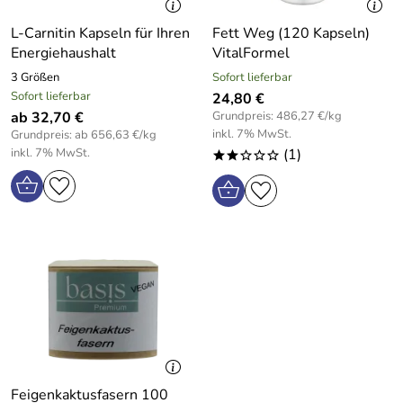
L-Carnitin Kapseln für Ihren
Fett Weg (120 Kapseln)
Energiehaushalt
VitalFormel
3 Größen
Sofort lieferbar
Sofort lieferbar
24,80 €
ab 32,70 €
Grundpreis: 486,27 €/kg
inkl. 7% MwSt.
Grundpreis: ab 656,63 €/kg
inkl. 7% MwSt.
(1)
**ooo
Feigenkaktusfasern 100