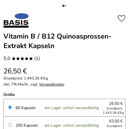
Vitamin B / B12 Quinoasprossen-
Extrakt Kapseln
5,0
(1)
*****
26,50 €
Grundpreis:
1.443,36 €/kg
inkl. 7% MwSt., zzgl.
Versandkosten
Größe
26,50 €
60 Kapseln
am Lager: sofort versandfertig
Grundpreis:
1.443,36 €/kg
63,50 €
200 Kapseln
am Lager: sofort versandfertig
Grundpreis: