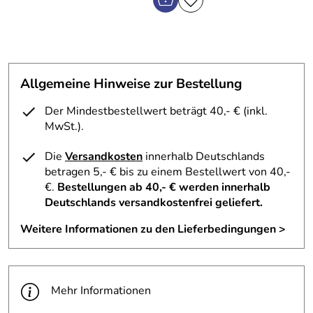
Hersteller: NCM Nahrungsergänzung & Naturkosmetik
GmbH, 82041 Oberhaching, Grünwalder Weg 28b,
infop@ncm.de
Allgemeine Hinweise zur Bestellung
Der Mindestbestellwert beträgt 40,- € (inkl.
MwSt.).
Die
Versandkosten
innerhalb Deutschlands
betragen 5,- € bis zu einem Bestellwert von 40,-
€.
Bestellungen ab 40,- € werden innerhalb
Deutschlands versandkostenfrei geliefert.
Weitere Informationen zu den Lieferbedingungen >
Mehr Informationen