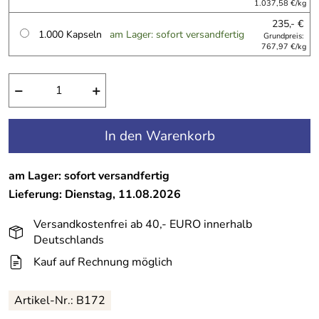
1.037,58 €/kg
235,- €
1.000 Kapseln
am Lager: sofort versandfertig
Grundpreis:
767,97 €/kg
−
+
In den Warenkorb
am Lager: sofort versandfertig
Lieferung: Dienstag, 11.08.2026
Versandkostenfrei ab 40,- EURO innerhalb
Deutschlands
Kauf auf Rechnung möglich
Artikel-Nr.:
B172