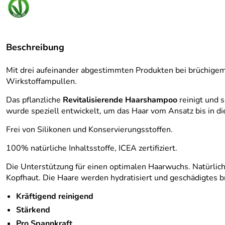
Beschreibung
Mit drei aufeinander abgestimmten Produkten bei brüchigem
Wirkstoffampullen.
Das pflanzliche
Revitalisierende
Haarshampoo
reinigt und 
wurde speziell entwickelt, um das Haar vom Ansatz bis in d
Frei von Silikonen und Konservierungsstoffen.
100% natürliche Inhaltsstoffe, ICEA zertifiziert.
Die Unterstützung für einen optimalen Haarwuchs. Natürlic
Kopfhaut. Die Haare werden hydratisiert und geschädigtes br
Kräftigend reinigend
Stärkend
Pro Spannkraft