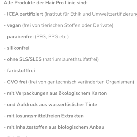
Alle Produkte der Hair Pro Linie sind:
-
ICEA zertifiziert
(Institut für Ethik und Umweltzertifizierun
-
vegan
(frei von tierischen Stoffen oder Derivate)
-
parabenfrei
(PEG, PPG etc )
-
silikonfrei
-
ohne SLS/SLES
(natriumlaurethsulfatfrei)
-
farbstofffrei
-
GVO frei
(frei von gentechnisch veränderten Organismen)
-
mit Verpackungen aus ökologischem Karton
-
und Aufdruck aus wasserlöslicher Tinte
-
mit lösungsmittelfreien Extrakten
-
mit Inhaltsstoffen aus biologischem Anbau