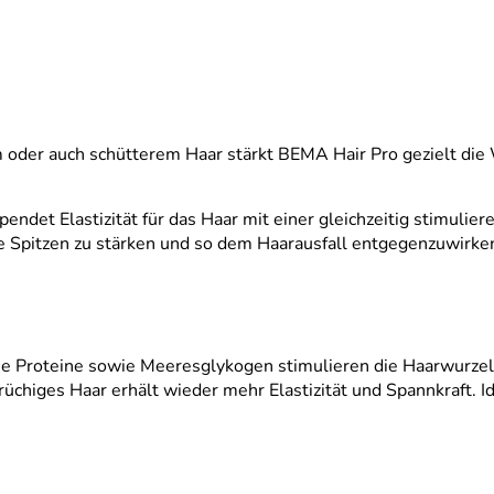
 oder auch schütterem Haar stärkt BEMA Hair Pro gezielt di
spendet Elastizität für das Haar mit einer gleichzeitig stimuli
ie Spitzen zu stärken und so dem Haarausfall entgegenzuwirke
he Proteine sowie Meeresglykogen stimulieren die Haarwurzel,
üchiges Haar erhält wieder mehr Elastizität und Spannkraft. Id