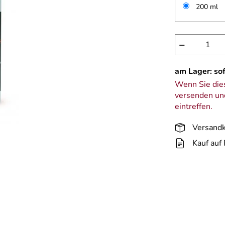
200 ml
−
am Lager: sof
Wenn Sie dies
versenden und
eintreffen.
Versandk
Kauf auf