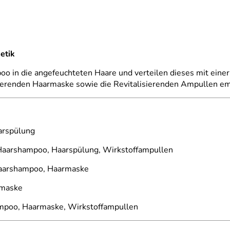
etik
o in die angefeuchteten Haare und verteilen dieses mit eine
ierenden Haarmaske sowie die Revitalisierenden Ampullen em
rspülung
aarshampoo, Haarspülung, Wirkstoffampullen
arshampoo, Haarmaske
rmaske
poo, Haarmaske, Wirkstoffampullen