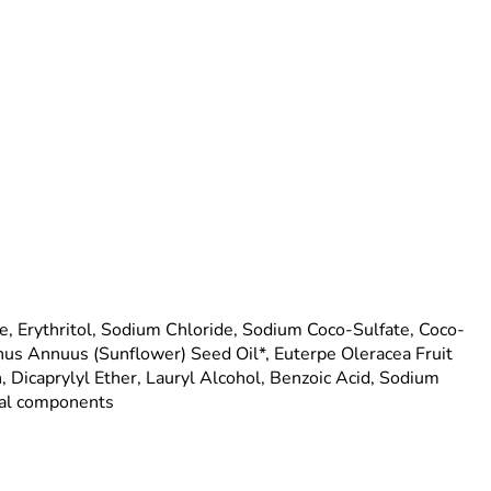
 Erythritol, Sodium Chloride, Sodium Coco-Sulfate, Coco-
hus Annuus (Sunflower) Seed Oil*, Euterpe Oleracea Fruit
n, Dicaprylyl Ether, Lauryl Alcohol, Benzoic Acid, Sodium
ural components