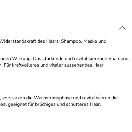
e Widerstandskraft des Haars: Shampoo, Maske und
erenden Wirkung.
Das stärkende und revitalisierende Shampoo
n.
Für kraftvolleres und vitaler aussehendes Haar.
 verstärken die Wachstumsphase und revitalisieren die
eal geeignet für brüchiges und schütteres Haar.