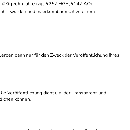
lmäßig zehn Jahre (vgl. §257 HGB, §147 AO).
ührt wurden und es erkennbar nicht zu einem
erden dann nur für den Zweck der Veröffentlichung Ihres
e Veröffentlichung dient u.a. der Transparenz und
tlichen können.