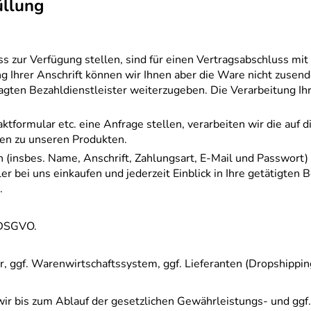
üllung
zur Verfügung stellen, sind für einen Vertragsabschluss mit un
g Ihrer Anschrift können wir Ihnen aber die Ware nicht zusend
ragten Bezahldienstleister weiterzugeben. Die Verarbeitung Ih
aktformular etc. eine Anfrage stellen, verarbeiten wir die au
en zu unseren Produkten.
 (insbes. Name, Anschrift, Zahlungsart, E-Mail und Passwort
er bei uns einkaufen und jederzeit Einblick in Ihre getätigten
.
) DSGVO.
r, ggf. Warenwirtschaftssystem, ggf. Lieferanten (Dropshippin
ir bis zum Ablauf der gesetzlichen Gewährleistungs- und ggf. 