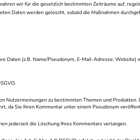
wahren wir für die gesetzlich bestimmten Zeiträume auf, rege
teten Daten werden gelöscht, sobald die Maßnahmen durchgef
Ihre Daten (z.B. Name/Pseudonym, E-Mail-Adresse, Website) w
 DSGVO.
h von Nutzermeinungen zu bestimmten Themen und Produkten. Di
hrt, da Sie Ihren Kommentar unter einem Pseudonym veröffen
nnen jederzeit die Löschung Ihres Kommentars verlangen.