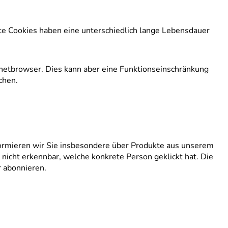
te Cookies haben eine unterschiedlich lange Lebensdauer
ernetbrowser. Dies kann aber eine Funktionseinschränkung
chen.
ormieren wir Sie insbesondere über Produkte aus unserem
nicht erkennbar, welche konkrete Person geklickt hat. Die
r abonnieren.