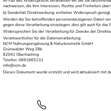
Im Fall des Widerspruchs verarbeiten wir die Sie betreffe
nachweisen, die Ihre Interessen, Rechte und Freiheiten üb
b) Sonderfall Direktwerbung: einfacher Widerspruch genügt
Werden die Sie betreffenden personenbezogenen Daten vera
gegen diese Verarbeitung einzulegen; dies gilt auch für das 
Widersprechen Sie der Verarbeitung für Zwecke der Direktw
Verantwortlicher für die Datenverarbeitung:
NCM Nahrungsergänzung & Naturkosmetik GmbH
Grünwalder Weg 28b
82041 Oberhaching
Telefon: 0891665131
info@ncm.de
Dieses Dokument wurde erstellt und wird aktualisiert mit d