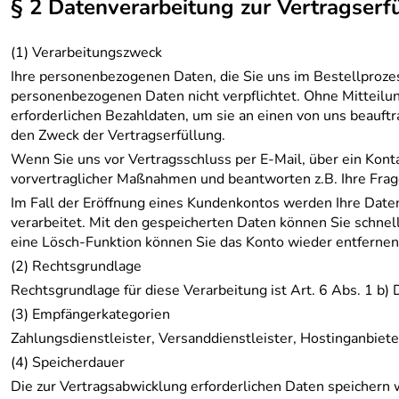
§ 2 Datenverarbeitung zur Vertragserf
(1) Verarbeitungszweck
Ihre personenbezogenen Daten, die Sie uns im Bestellprozess 
personenbezogenen Daten nicht verpflichtet. Ohne Mitteilun
erforderlichen Bezahldaten, um sie an einen von uns beauft
den Zweck der Vertragserfüllung.
Wenn Sie uns vor Vertragsschluss per E-Mail, über ein Kont
vorvertraglicher Maßnahmen und beantworten z.B. Ihre Frag
Im Fall der Eröffnung eines Kundenkontos werden Ihre Daten
verarbeitet. Mit den gespeicherten Daten können Sie schnell
eine Lösch-Funktion können Sie das Konto wieder entfernen
(2) Rechtsgrundlage
Rechtsgrundlage für diese Verarbeitung ist Art. 6 Abs. 1 b
(3) Empfängerkategorien
Zahlungsdienstleister, Versanddienstleister, Hostinganbiete
(4) Speicherdauer
Die zur Vertragsabwicklung erforderlichen Daten speichern w