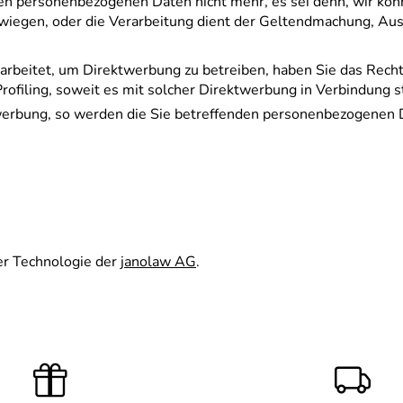
nden personenbezogenen Daten nicht mehr, es sei denn, wir kö
erwiegen, oder die Verarbeitung dient der Geltendmachung, A
rbeitet, um Direktwerbung zu betreiben, haben Sie das Rech
Profiling, soweit es mit solcher Direktwerbung in Verbindung s
erbung, so werden die Sie betreffenden personenbezogenen Da
er Technologie der
janolaw AG
.