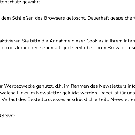
atenschutz gewahrt.
 dem Schließen des Browsers gelöscht. Dauerhaft gespeicher
eaktivieren Sie bitte die Annahme dieser Cookies in Ihrem Int
ookies können Sie ebenfalls jederzeit über Ihren Browser lös
r Werbezwecke genutzt, d.h. im Rahmen des Newsletters inf
elche Links im Newsletter geklickt werden. Dabei ist für uns 
Verlauf des Bestellprozesses ausdrücklich erteilt: Newslette
) DSGVO.