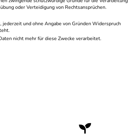
nnen zwingende schutzwürdige Gründe für die Verarbeitung
usübung oder Verteidigung von Rechtsansprüchen.
t, jederzeit und ohne Angabe von Gründen Widerspruch
teht.
ten nicht mehr für diese Zwecke verarbeitet.