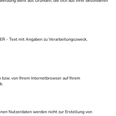
twerbung dient aus Gründen, die sich aus Ihrer besonderen
ER - Text mit Angaben zu Verarbeitungszweck,
m bzw. von Ihrem Internetbrowser auf Ihrem
b.
enen Nutzerdaten werden nicht zur Erstellung von