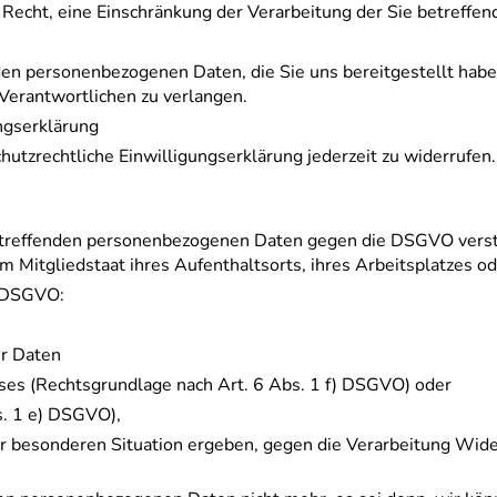
cht, eine Einschränkung der Verarbeitung der Sie betreffen
den personenbezogenen Daten, die Sie uns bereitgestellt habe
Verantwortlichen zu verlangen.
ungserklärung
utzrechtliche Einwilligungserklärung jederzeit zu widerrufen
 betreffenden personenbezogenen Daten gegen die DSGVO verst
 Mitgliedstaat ihres Aufenthaltsorts, ihres Arbeitsplatzes o
1 DSGVO:
er Daten
ses (Rechtsgrundlage nach Art. 6 Abs. 1 f) DSGVO) oder
s. 1 e) DSGVO),
er besonderen Situation ergeben, gegen die Verarbeitung Widers