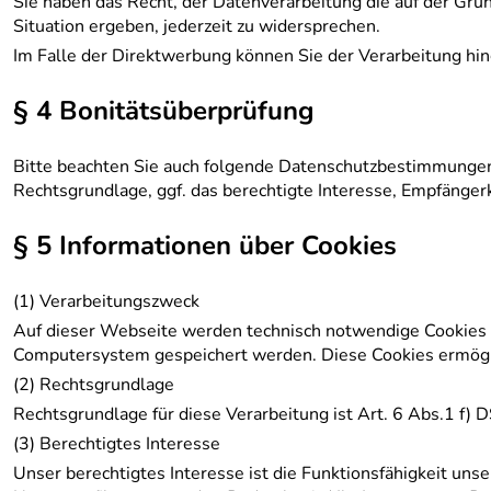
Sie haben das Recht, der Datenverarbeitung die auf der Gru
Situation ergeben, jederzeit zu widersprechen.
Im Falle der Direktwerbung können Sie der Verarbeitung h
§ 4 Bonitätsüberprüfung
Bitte beachten Sie auch folgende Datenschutzbestimmungen
Rechtsgrundlage, ggf. das berechtigte Interesse, Empfänge
§ 5 Informationen über Cookies
(1) Verarbeitungszweck
Auf dieser Webseite werden technisch notwendige Cookies ei
Computersystem gespeichert werden. Diese Cookies ermögli
(2) Rechtsgrundlage
Rechtsgrundlage für diese Verarbeitung ist Art. 6 Abs.1 f)
(3) Berechtigtes Interesse
Unser berechtigtes Interesse ist die Funktionsfähigkeit un