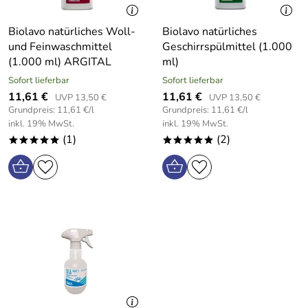
Biolavo natürliches Woll-
Biolavo natürliches
und Feinwaschmittel
Geschirrspülmittel (1.000
(1.000 ml) ARGITAL
ml)
Sofort lieferbar
Sofort lieferbar
11,61 €
11,61 €
UVP 13,50 €
UVP 13,50 €
Grundpreis: 11,61 €/l
Grundpreis: 11,61 €/l
inkl. 19% MwSt.
inkl. 19% MwSt.
(1)
(2)
*****
*****