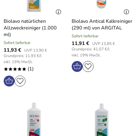
Biolavo natürlichen
Biolavo Antical Kalkreiniger
Allzweckreiniger (1.000
(290 ml) von ARGITAL
ml)
Sofort lieferbar
Sofort lieferbar
11,91 €
UVP 13,85 €
Grundpreis: 41,07 €/l
11,93 €
UVP 13,90 €
inkl. 19% MwSt.
Grundpreis: 11,93 €/l
inkl. 19% MwSt.
(1)
*****