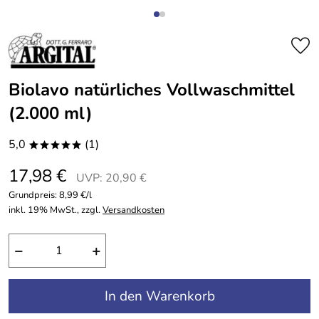
Biolavo natürliches Vollwaschmittel
(2.000 ml)
5,0
(1)
*****
17,98 €
UVP: 20,90 €
Grundpreis:
8,99 €/l
inkl. 19% MwSt., zzgl.
Versandkosten
−
+
In den Warenkorb