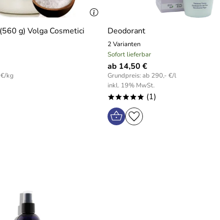
(560 g) Volga Cosmetici
Deodorant
2 Varianten
Sofort lieferbar
ab 14,50 €
 €/kg
Grundpreis: ab 290,- €/l
inkl. 19% MwSt.
(1)
*****