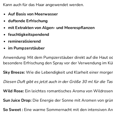
Kann auch für das Haar angewendet werden.
Auf Basis von Meerwasser
duftende Erfrischung
mit Extrakten von Algen- und Meerespflanzen
feuchtigkeitspendend
remineralisierend
im Pumpzerstäuber
Anwendung: Mit dem Pumpzerstäuber direkt auf die Haut od
besondere Erfrischung den Spray vor der Verwendung im Kü
Sky Breeze:
Wie die Lebendigkeit und Klarheit einer morgend
Diesen Duft gibt es jetzt auch in der Größe 30 ml für die T
Wild Rose:
Ein leichtes romantisches Aroma von Wildrosenblü
Sun Juice Drop:
Die Energie der Sonne mit Aromen von grün
So Sweet :
Eine warme Sommernacht mit den intensiven Arome