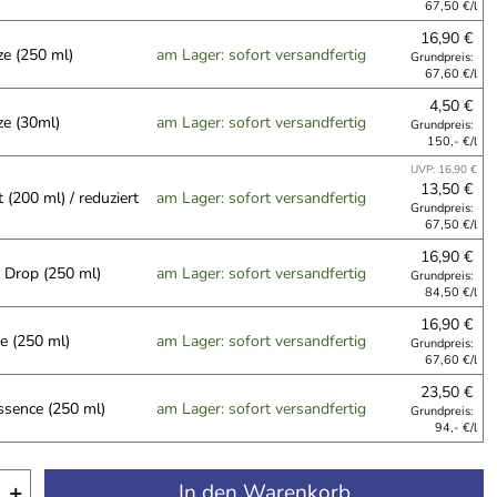
67,50 €/l
16,90 €
ze (250 ml)
am Lager: sofort versandfertig
Grundpreis:
67,60 €/l
4,50 €
ze (30ml)
am Lager: sofort versandfertig
Grundpreis:
150,- €/l
UVP: 16,90 €
13,50 €
(200 ml) / reduziert
am Lager: sofort versandfertig
Grundpreis:
67,50 €/l
16,90 €
e Drop (250 ml)
am Lager: sofort versandfertig
Grundpreis:
84,50 €/l
16,90 €
e (250 ml)
am Lager: sofort versandfertig
Grundpreis:
67,60 €/l
23,50 €
ssence (250 ml)
am Lager: sofort versandfertig
Grundpreis:
94,- €/l
+
In den Warenkorb