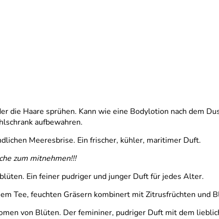
er die Haare sprühen. Kann wie eine Bodylotion nach dem Dus
hlschrank aufbewahren.
lichen Meeresbrise. Ein frischer, kühler, maritimer Duft.
asche zum mitnehmen!!!
ten. Ein feiner pudriger und junger Duft für jedes Alter.
em Tee, feuchten Gräsern kombinert mit Zitrusfrüchten und 
n von Blüten. Der femininer, pudriger Duft mit dem lieblich