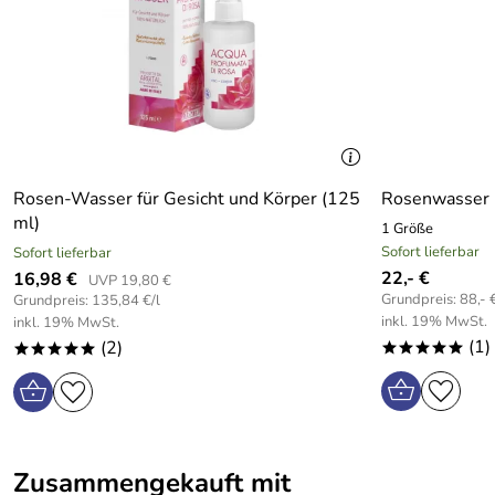
Rosen-Wasser für Gesicht und Körper (125
Rosenwasser 
ml)
1 Größe
Sofort lieferbar
Sofort lieferbar
22,- €
16,98 €
UVP 19,80 €
Grundpreis: 88,- €
Grundpreis: 135,84 €/l
inkl. 19% MwSt.
inkl. 19% MwSt.
(1)
(2)
*****
*****
Zusammengekauft mit