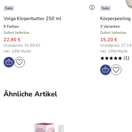
Volga Körperbutter 250 ml
Körperpeeling 
5 Farben
3 Varianten
Sofort lieferbar
Sofort lieferbar
22,90 €
15,20 €
Grundpreis: 91,60 €/l
Grundpreis: 27,14
inkl. 19% MwSt.
inkl. 19% MwSt.
(1)
*****
Ähnliche Artikel