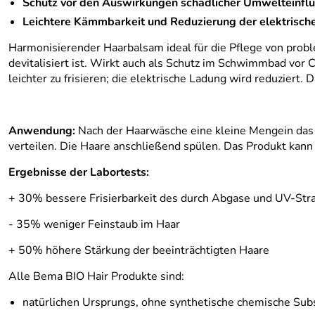
Schutz vor den Auswirkungen schädlicher Umwelteinfl
Leichtere Kämmbarkeit und Reduzierung der elektrisch
Harmonisierender Haarbalsam ideal für die Pflege von prob
devitalisiert ist. Wirkt auch als Schutz im Schwimmbad v
leichter zu frisieren; die elektrische Ladung wird reduziert
Anwendung:
Nach der Haarwäsche eine kleine Mengein das 
verteilen. Die Haare anschließend spülen. Das Produkt kann 
Ergebnisse der Labortests:
+ 30% bessere Frisierbarkeit des durch Abgase und UV-Str
- 35% weniger Feinstaub im Haar
+ 50% höhere Stärkung der beeinträchtigten Haare
Alle Bema BIO Hair Produkte sind:
natürlichen Ursprungs, ohne synthetische chemische Sub