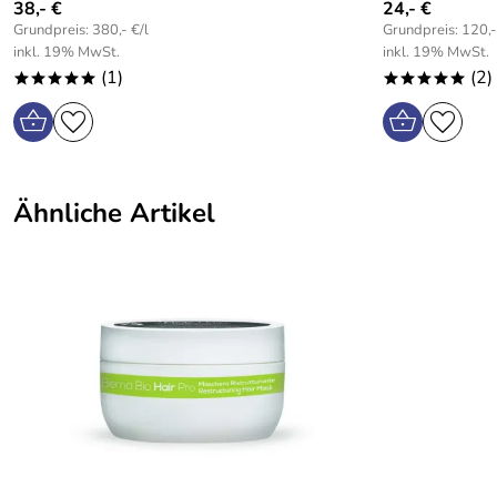
38,- €
24,- €
Grundpreis: 380,- €/l
Grundpreis: 120,-
inkl. 19% MwSt.
inkl. 19% MwSt.
(1)
(2)
*****
*****
Ähnliche Artikel