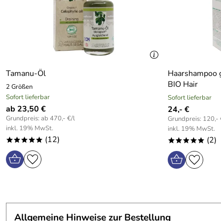
Tamanu-Öl
Haarshampoo g
BIO Hair
2 Größen
Sofort lieferbar
Sofort lieferbar
ab 23,50 €
24,- €
Grundpreis: ab 470,- €/l
Grundpreis: 120,- 
inkl. 19% MwSt.
inkl. 19% MwSt.
(12)
(2)
*****
*****
Allgemeine Hinweise zur Bestellung