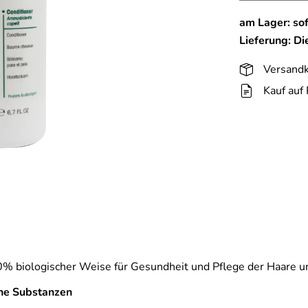
am Lager: sof
Lieferung: D
Versandk
Kauf auf
0% biologischer Weise für Gesundheit und Pflege der Haare 
che Substanzen