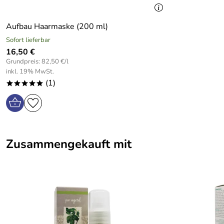
Aufbau Haarmaske (200 ml)
Sofort lieferbar
16,50 €
Grundpreis: 82,50 €/l
inkl. 19% MwSt.
(1)
*****
Zusammengekauft mit