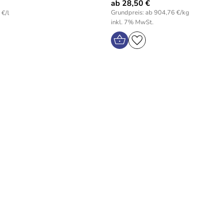
ab 28,50 €
Grundpreis: ab 904,76 €/kg
 €/l
inkl. 7% MwSt.