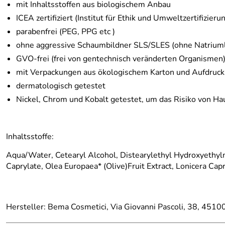
mit Inhaltsstoffen aus biologischem Anbau
ICEA zertifiziert (Institut für Ethik und Umweltzertifizierun
parabenfrei (PEG, PPG etc )
ohne aggressive Schaumbildner SLS/SLES (ohne Natriuml
GVO-frei (frei von gentechnisch veränderten Organismen
mit Verpackungen aus ökologischem Karton und Aufdruck 
dermatologisch getestet
Nickel, Chrom und Kobalt getestet, um das Risiko von Ha
Inhaltsstoffe:
Aqua/Water, Cetearyl Alcohol, Distearylethyl Hydroxyethyl
Caprylate, Olea Europaea* (Olive)Fruit Extract, Lonicera Ca
Hersteller: Bema Cosmetici, Via Giovanni Pascoli, 38, 45100