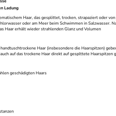
üsse
en Ladung
lematischem Haar, das gesplittet, trocken, strapaziert oder
or Chlorwasser oder am Meer beim Schwimmen in Salzwasser. N
. Das Haar erhält wieder strahlenden Glanz und Volumen
handtuschtrockene Haar (insbesondere die Haarspitzen) geb
auch auf das trockene Haar direkt auf gesplttete Haarspitzen 
ahlen geschädigten Haars
stanzen