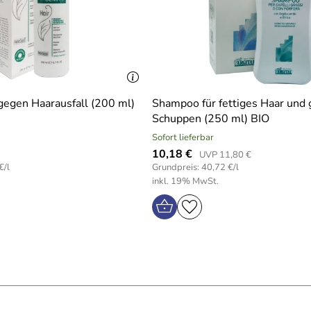
egen Haarausfall (200 ml)
Shampoo für fettiges Haar und
Schuppen (250 ml) BIO
Sofort lieferbar
10,18 €
UVP 11,80 €
€/l
Grundpreis: 40,72 €/l
inkl. 19% MwSt.