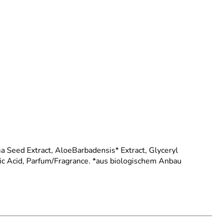
 Seed Extract, AloeBarbadensis* Extract, Glyceryl
tric Acid, Parfum/Fragrance. *aus biologischem Anbau