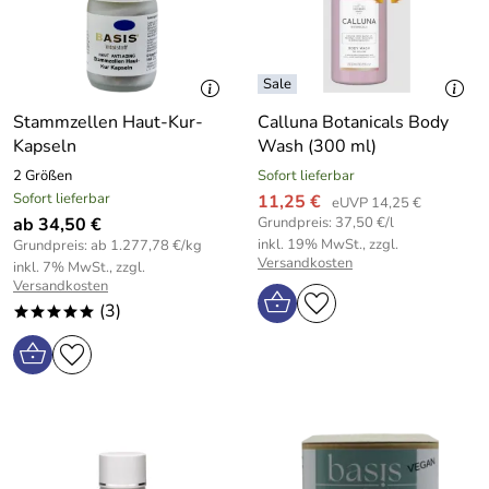
Stammzellen Haut-Kur-
Calluna Botanicals Body
Kapseln
Wash (300 ml)
2 Größen
Sofort lieferbar
Sofort lieferbar
11,25 €
eUVP 14,25 €
ab 34,50 €
Grundpreis: 37,50 €/l
inkl. 19% MwSt., zzgl.
Grundpreis: ab 1.277,78 €/kg
Versandkosten
inkl. 7% MwSt., zzgl.
Versandkosten
(3)
*****