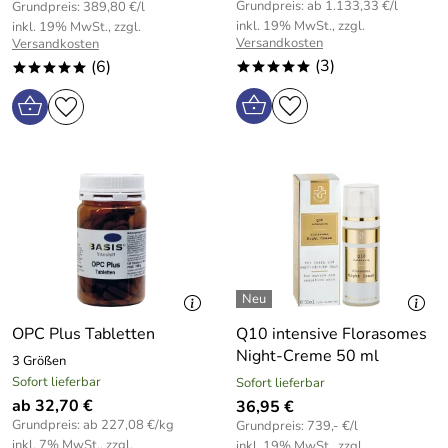
Grundpreis: ab 1.133,33 €/l
Grundpreis: 389,80 €/l
inkl. 19% MwSt., zzgl.
inkl. 19% MwSt., zzgl.
Versandkosten
Versandkosten
(3)
(6)
*****
*****
OPC Plus Tabletten
Q10 intensive Florasomes
Night-Creme 50 ml
3 Größen
Sofort lieferbar
Sofort lieferbar
ab 32,70 €
36,95 €
Grundpreis: ab 227,08 €/kg
Grundpreis: 739,- €/l
inkl. 7% MwSt., zzgl.
inkl. 19% MwSt., zzgl.