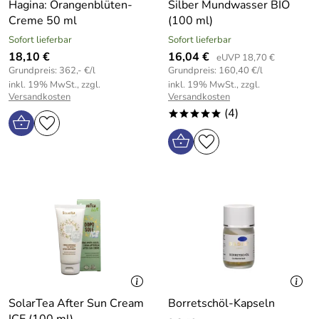
Hagina: Orangenblüten-
Silber Mundwasser BIO
Creme 50 ml
(100 ml)
Sofort lieferbar
Sofort lieferbar
18,10 €
16,04 €
eUVP 18,70 €
Grundpreis: 362,- €/l
Grundpreis: 160,40 €/l
inkl. 19% MwSt., zzgl.
inkl. 19% MwSt., zzgl.
Versandkosten
Versandkosten
(4)
*****
SolarTea After Sun Cream
Borretschöl-Kapseln
ICE (100 ml)