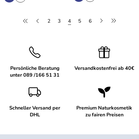
2
3
4
5
6
Persönliche Beratung
Versandkostenfrei ab 40€
unter 089 /166 51 31
Schneller Versand per
Premium Naturkosmetik
DHL
zu fairen Preisen