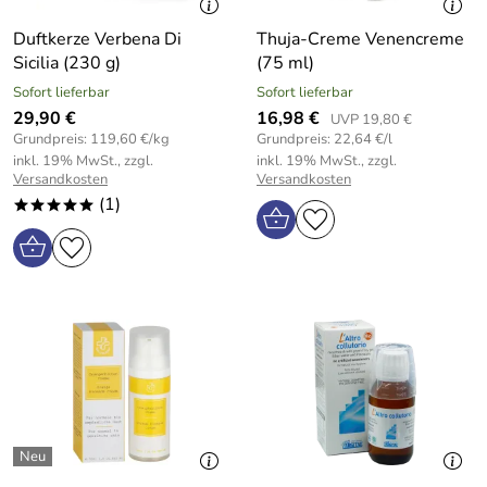
Duftkerze Verbena Di
Thuja-Creme Venencreme
Sicilia (230 g)
(75 ml)
Sofort lieferbar
Sofort lieferbar
29,90 €
16,98 €
UVP 19,80 €
Grundpreis: 119,60 €/kg
Grundpreis: 22,64 €/l
inkl. 19% MwSt., zzgl.
inkl. 19% MwSt., zzgl.
Versandkosten
Versandkosten
(1)
*****