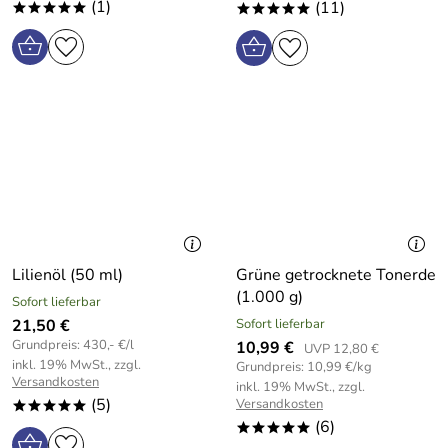
(1)
(11)
*****
*****
Lilienöl (50 ml)
Grüne getrocknete Tonerde
(1.000 g)
Sofort lieferbar
21,50 €
Sofort lieferbar
Grundpreis: 430,- €/l
10,99 €
UVP 12,80 €
inkl. 19% MwSt., zzgl.
Grundpreis: 10,99 €/kg
Versandkosten
inkl. 19% MwSt., zzgl.
(5)
Versandkosten
*****
(6)
*****