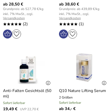
ab 28,50 €
ab 38,60 €
Grundpreis: ab 527,78 €/kg
Grundpreis: ab 439,89 €/kg
inkl. 7% MwSt., zzgl.
inkl. 7% MwSt., zzgl.
Versandkosten
Versandkosten
(2)
(1)
*****
*****
Anti-Falten Gesichtsöl (50
Q10 Nature Lifting Serum
ml)
2 Größen
Sofort lieferbar
Sofort lieferbar
ab 34,- €
19,49 €
UVP 22,70 €