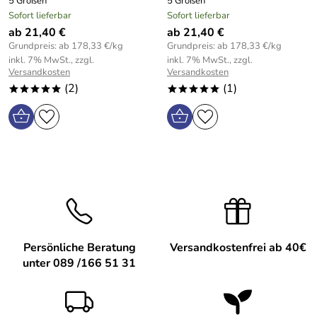
5 Größen
5 Größen
Sofort lieferbar
Sofort lieferbar
ab 21,40 €
ab 21,40 €
Grundpreis: ab 178,33 €/kg
Grundpreis: ab 178,33 €/kg
inkl. 7% MwSt., zzgl.
inkl. 7% MwSt., zzgl.
Versandkosten
Versandkosten
(2)
(1)
*****
*****
Persönliche Beratung
Versandkostenfrei ab 40€
unter 089 /166 51 31