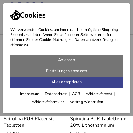
Cookies
Wir verwenden Cookies, um Ihnen das bestmögliche Shopping-
Erlebnis zu bieten. Wenn Sie auf unserer Seite weitersurfen,
stimmen Sie der Cookie-Nutzung zu. Datenschutzerklärung, ich
<
Markenshops
stimme zu.
Spirulina
Ablehnen
2 Artikel
Einstellungen anpassen
Alles akzeptieren
Impressum
Datenschutz
AGB
Widerrufsrecht
Widerrufsformular
Vertrag widerrufen
Spirulina PUR Platensis
Spirulina PUR Tabletten +
Tabletten
20% Lithothamnium