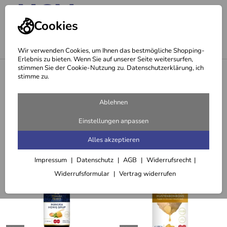
Cookies
Wir verwenden Cookies, um Ihnen das bestmögliche Shopping-
Erlebnis zu bieten. Wenn Sie auf unserer Seite weitersurfen,
stimmen Sie der Cookie-Nutzung zu. Datenschutzerklärung, ich
<
Markenshops
stimme zu.
Manuka Health
Ablehnen
11 Artikel
Einstellungen anpassen
Sortieren
Filter (2)
Alles akzeptieren
Impressum
Datenschutz
AGB
Widerrufsrecht
Widerrufsformular
Vertrag widerrufen