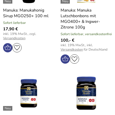
Manuka: Manukahonig
Manuka: Manuka
Sirup MGO250+ 100 ml
Lutschbonbons mit
MGO400+ & Ingwer-
Sofort lieferbar
Zitrone 100g
17,90 €
inkl. 19% MwSt., zzgl.
Sofort lieferbar, versandkostenfrei
Versandkosten
100,- €
inkl. 19% MwSt., inkl.
Versandkosten
für Deutschland