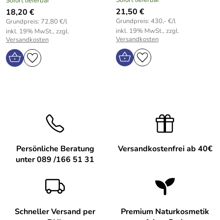
Sofort lieferbar
Sofort lieferbar
21,50 €
18,20 €
Grundpreis: 430,- €/l
Grundpreis: 72,80 €/l
inkl. 19% MwSt., zzgl.
inkl. 19% MwSt., zzgl.
Versandkosten
Versandkosten
Persönliche Beratung
Versandkostenfrei ab 40€
unter 089 /166 51 31
Schneller Versand per
Premium Naturkosmetik