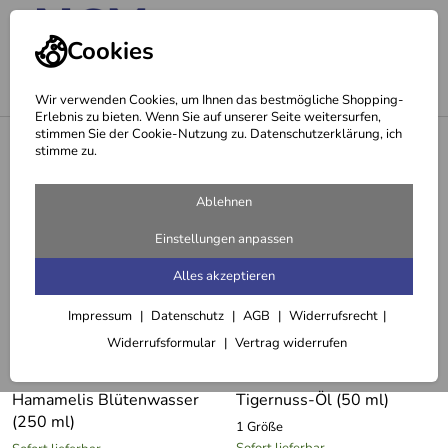
Cookies
Wir verwenden Cookies, um Ihnen das bestmögliche Shopping-
Erlebnis zu bieten. Wenn Sie auf unserer Seite weitersurfen,
stimmen Sie der Cookie-Nutzung zu. Datenschutzerklärung, ich
<
Besonderes
stimme zu.
Nach Rasur & Enthaarung
Ablehnen
2 Artikel
Einstellungen anpassen
Alles akzeptieren
Impressum
Datenschutz
AGB
Widerrufsrecht
Widerrufsformular
Vertrag widerrufen
Hamamelis Blütenwasser
Tigernuss-Öl (50 ml)
(250 ml)
1 Größe