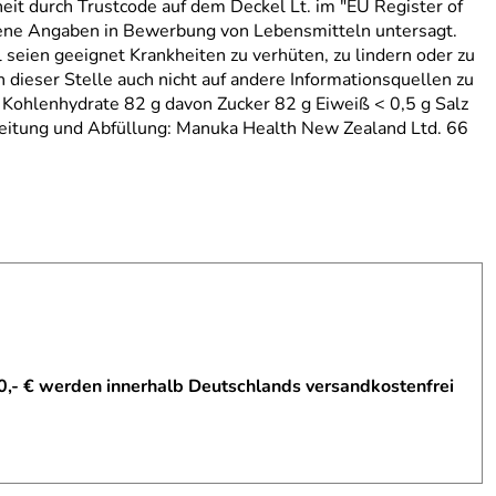
heit durch Trustcode auf dem Deckel Lt. im "EU Register of
ogene Angaben in Bewerbung von Lebensmitteln untersagt.
eien geeignet Krankheiten zu verhüten, zu lindern oder zu
dieser Stelle auch nicht auf andere Informationsquellen zu
 Kohlenhydrate 82 g davon Zucker 82 g Eiweiß < 0,5 g Salz
eitung und Abfüllung: Manuka Health New Zealand Ltd. 66
0,- € werden innerhalb Deutschlands versandkostenfrei