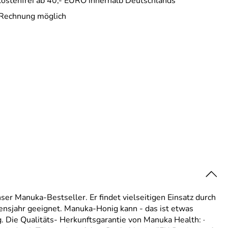
ostenfrei ab 40,- EURO innerhalb Deutschlands
 Rechnung möglich
 Manuka-Bestseller. Er findet vielseitigen Einsatz durch
nsjahr geeignet. Manuka-Honig kann - das ist etwas
 Die Qualitäts- Herkunftsgarantie von Manuka Health: ·