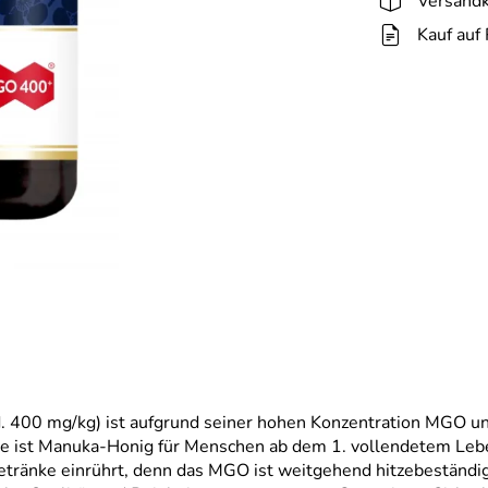
Versandk
Kauf auf
00 mg/kg) ist aufgrund seiner hohen Konzentration MGO unser
ge ist Manuka-Honig für Menschen ab dem 1. vollendetem Lebe
tränke einrührt, denn das MGO ist weitgehend hitzebeständig.