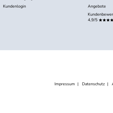
Kundenlogin
Angebote
Kundenbewer
4,9/5
***
Impressum
Datenschutz