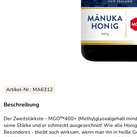
Artikel-Nr.: MA6312
Beschreibung
Der Zweitstärkste - MGO™400+ (Methylglyoxalgehalt mind. 4
seine Stärke und er schmeckt ausgezeichnet! Wie alle Honi
Besonderes - bleibt auch wirksam, wenn man ihn in heiße Ge