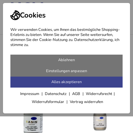
Cookies
Wir verwenden Cookies, um Ihnen das bestmögliche Shopping-
Erlebnis zu bieten. Wenn Sie auf unserer Seite weitersurfen,
stimmen Sie der Cookie-Nutzung zu. Datenschutzerklärung, ich
<
Markenshops
stimme zu.
Seite 2 - Basis
Ablehnen
100 Artikel
Einstellungen anpassen
Sortieren
Filter (2)
Alles akzeptieren
Impressum
Datenschutz
AGB
Widerrufsrecht
Widerrufsformular
Vertrag widerrufen