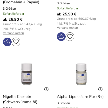
(Bromelain + Papain)
3 Größen
Sofort lieferbar
3 Größen
Sofort lieferbar
ab 25,90 €
Grundpreis: ab 690,67 €/kg
ab 26,90 €
inkl. 7% MwSt., zzgl.
Grundpreis: ab 543,43 €/kg
Versandkosten
inkl. 7% MwSt., zzgl.
Versandkosten
Nigella-Kapseln
Alpha-Liponsäure Pur (R+)
(Schwarzkümmelöl)
3 Größen