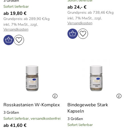
Sofort lieferbar
3 Größen
Sofort lieferbar
ab 24,- €
Grundpreis: ab 738,46 €/kg
ab 19,80 €
inkl. 7% MwSt., zzgl.
Grundpreis: ab 289,90 €/kg
Versandkosten
inkl. 7% MwSt., zzgl.
Versandkosten
Rosskastanien W-Komplex
Bindegewebe Stark
Kapseln
3 Größen
Sofort lieferbar, versandkostenfrei
3 Größen
ab 41,60 €
Sofort lieferbar