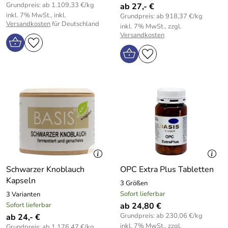
Grundpreis: ab 1.109,33 €/kg
ab 27,- €
inkl. 7% MwSt., inkl.
Grundpreis: ab 918,37 €/kg
Versandkosten
für Deutschland
inkl. 7% MwSt., zzgl.
Versandkosten
Schwarzer Knoblauch
OPC Extra Plus Tabletten
Kapseln
3 Größen
Sofort lieferbar
3 Varianten
Sofort lieferbar
ab 24,80 €
Grundpreis: ab 230,06 €/kg
ab 24,- €
inkl. 7% MwSt., zzgl.
Grundpreis: ab 1.176,47 €/kg