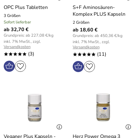
OPC Plus Tabletten
S+F Aminosäuren-
Komplex PLUS Kapseln
3 Größen
Sofort lieferbar
2 Größen
ab 32,70 €
ab 18,60 €
Grundpreis: ab 227,08 €/kg
Grundpreis: ab 450,36 €/kg
inkl. 7% MwSt., zzgl.
inkl. 7% MwSt., zzgl.
Versandkosten
Versandkosten
(3)
(11)
*****
*****
Veganer Plus Kapseln -
Herz Power Omega 3