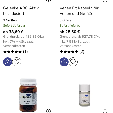
Gelenke ABC Aktiv
Venen Fit Kapseln für
hochdosiert
Venen und Gefäße
3 Größen
3 Größen
Sofort lieferbar
Sofort lieferbar
ab 38,60 €
ab 28,50 €
Grundpreis: ab 439,89 €/kg
Grundpreis: ab 527,78 €/kg
inkl. 7% MwSt., zzgl.
inkl. 7% MwSt., zzgl.
Versandkosten
Versandkosten
(1)
(2)
*****
*****