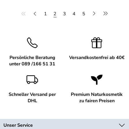
1
2
3
4
5
Persönliche Beratung
Versandkostenfrei ab 40€
unter 089 /166 51 31
Schneller Versand per
Premium Naturkosmetik
DHL
zu fairen Preisen
Unser Service