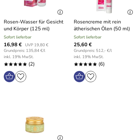
Rosen-Wasser für Gesicht
Rosencreme mit rein
und Körper (125 ml)
ätherischen Ölen (50 ml)
Sofort lieferbar
Sofort lieferbar
16,98 €
25,60 €
UVP 19,80 €
Grundpreis: 135,84 €/l
Grundpreis: 512,- €/l
inkl. 19% MwSt.
inkl. 19% MwSt.
(2)
(6)
*****
*****