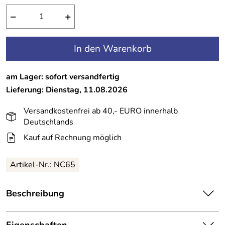
−
+
In den Warenkorb
am Lager: sofort versandfertig
Lieferung: Dienstag, 11.08.2026
Versandkostenfrei ab 40,- EURO innerhalb
Deutschlands
Kauf auf Rechnung möglich
Artikel-Nr.:
NC65
Beschreibung
Das Q10
vitalisierendes Gesichtstonic
bereitet Ihre Haut
optimal auf die Aufnahme weiterer Pflegeprodukte vor.
Eigenschaften