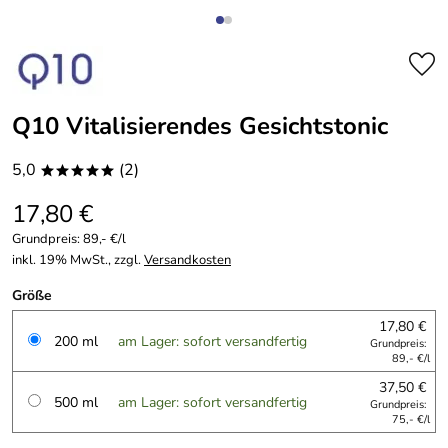
Q10 Vitalisierendes Gesichtstonic
5,0
(2)
*****
17,80 €
Grundpreis:
89,- €/l
inkl. 19% MwSt., zzgl.
Versandkosten
Größe
17,80 €
200 ml
am Lager: sofort versandfertig
Grundpreis:
89,- €/l
37,50 €
500 ml
am Lager: sofort versandfertig
Grundpreis:
75,- €/l