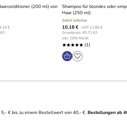
aarconditioner (200 ml) von
Shampoo für blondes oder empf
Haar (250 ml)
Sofort lieferbar
10,18 €
3,10 €
UVP 11,80 €
€/l
Grundpreis: 40,72 €/l
inkl. 19% MwSt.
(1)
*****
5,- € bis zu einem Bestellwert von 40,- €.
Bestellungen ab 4