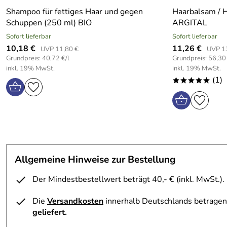
Shampoo für fettiges Haar und gegen
Haarbalsam / H
Schuppen (250 ml) BIO
ARGITAL
Sofort lieferbar
Sofort lieferbar
10,18 €
11,26 €
UVP 11,80 €
UVP 1
Grundpreis: 40,72 €/l
Grundpreis: 56,30 
inkl. 19% MwSt.
inkl. 19% MwSt.
(1)
*****
Allgemeine Hinweise zur Bestellung
Der Mindestbestellwert beträgt 40,- € (inkl. MwSt.).
Die
Versandkosten
innerhalb Deutschlands betragen 
geliefert.