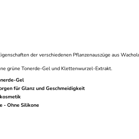
 Eigenschaften der verschiedenen Pflanzenauszüge aus Wachol
tene grüne Tonerde-Gel und Klettenwurzel-Extrakt.
onerde-Gel
orgen für Glanz und Geschmeidigkeit
rkosmetik
e - Ohne Silikone