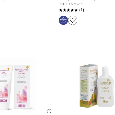
inkl. 19% MwSt.
(1)
*****