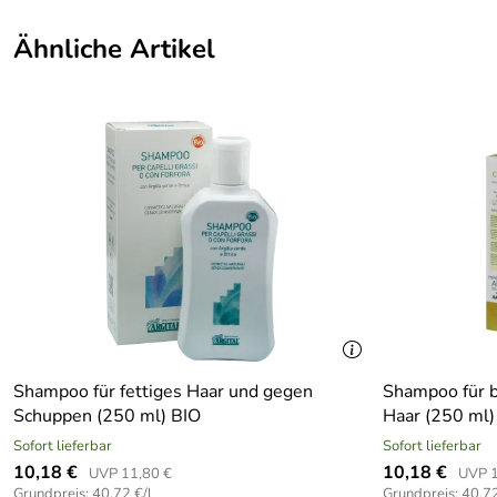
Ähnliche Artikel
Shampoo für fettiges Haar und gegen
Shampoo für b
Schuppen (250 ml) BIO
Haar (250 ml)
Sofort lieferbar
Sofort lieferbar
10,18 €
10,18 €
UVP 11,80 €
UVP 1
Grundpreis: 40,72 €/l
Grundpreis: 40,72