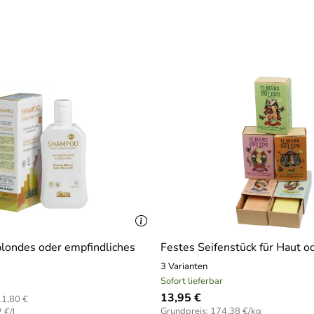
londes oder empfindliches
Festes Seifenstück für Haut o
3 Varianten
Sofort lieferbar
13,95 €
1,80 €
Grundpreis: 174,38 €/kg
 €/l