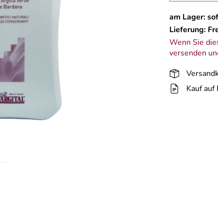
am Lager: sof
Lieferung: Fr
Wenn Sie dies
versenden und
Versandk
Kauf auf