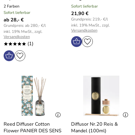
2 Farben
Sofort lieferbar
Sofort lieferbar
21,90 €
ab 28,- €
Grundpreis: 219,- €/l
inkl. 19% MwSt., zzgl.
Grundpreis: ab 280,- €/l
Versandkosten
inkl. 19% MwSt., zzgl.
Versandkosten
(1)
*****
Reed Diffuser Cotton
Diffusor Nr.20 Reis &
Flower PANIER DES SENS
Mandel (100ml)