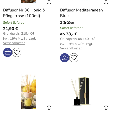
Diffusor Nr.36 Honig &
Diffusor Mediterranean
Pfingstrose (100ml)
Blue
Sofort lieferbar
2 Größen
Sofort lieferbar
21,90 €
Grundpreis: 219,- €/l
ab 28,- €
inkl. 19% MwSt., zzgl.
Grundpreis: ab 140,- €/l
Versandkosten
inkl. 19% MwSt., zzgl.
Versandkosten