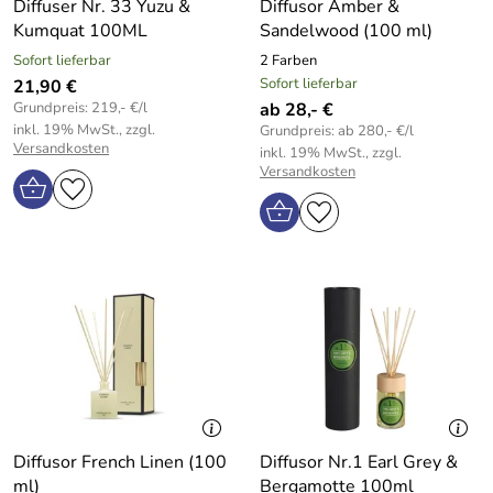
Diffuser Nr. 33 Yuzu &
Diffusor Amber &
Kumquat 100ML
Sandelwood (100 ml)
Sofort lieferbar
2 Farben
Sofort lieferbar
21,90 €
Grundpreis: 219,- €/l
ab 28,- €
inkl. 19% MwSt., zzgl.
Grundpreis: ab 280,- €/l
Versandkosten
inkl. 19% MwSt., zzgl.
Versandkosten
Diffusor French Linen (100
Diffusor Nr.1 Earl Grey &
ml)
Bergamotte 100ml