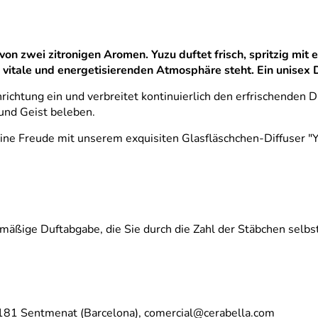
von zwei zitronigen Aromen. Yuzu duftet
frisch, spritzig mit
vitale und energetisierenden Atmosphäre steht. Ein unisex D
richtung ein und verbreitet kontinuierlich den erfrischenden D
und Geist beleben.
eine Freude mit unserem exquisiten Glasfläschchen-Diffuser "
lmäßige Duftabgabe, die Sie durch die Zahl der Stäbchen selbs
8181 Sentmenat (Barcelona), comercial@cerabella.com