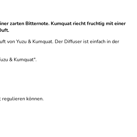
 einer zarten Bitternote. Kumquat riecht fruchtig mit einer
uft.
uft von Yuzu & Kumquat. Der Diffuser ist einfach in der
Yuzu & Kumquat".
t regulieren können.