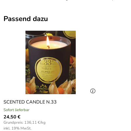
Passend dazu
SCENTED CANDLE N.33
Sofort lieferbar
24,50 €
Grundpreis: 136,11 €/kg
inkl. 19% MwSt.