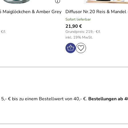
35 Maiglöckchen & Amber Grey
Diffusor Nr.20 Reis & Mandel
Sofort lieferbar
21,90 €
 €/l
Grundpreis: 219,- €/l
inkl. 19% MwSt.
5,- € bis zu einem Bestellwert von 40,- €.
Bestellungen ab 4