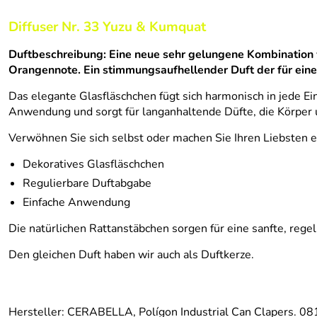
Diffuser Nr. 33 Yuzu & Kumquat
Duftbeschreibung: Eine neue sehr gelungene Kombination 
Orangennote. Ein stimmungsaufhellender Duft der für eine 
Das elegante Glasfläschchen fügt sich harmonisch in jede Ein
Anwendung und sorgt für langanhaltende Düfte, die Körper 
Verwöhnen Sie sich selbst oder machen Sie Ihren Liebsten 
Dekoratives Glasfläschchen
Regulierbare Duftabgabe
Einfache Anwendung
Die natürlichen Rattanstäbchen sorgen für eine sanfte, rege
Den gleichen Duft haben wir auch als Duftkerze.
Hersteller: CERABELLA, Polígon Industrial Can Clapers. 0