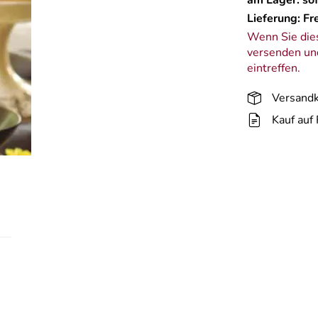
Lieferung: Fr
Wenn Sie dies
versenden und
eintreffen.
Versandk
Kauf auf