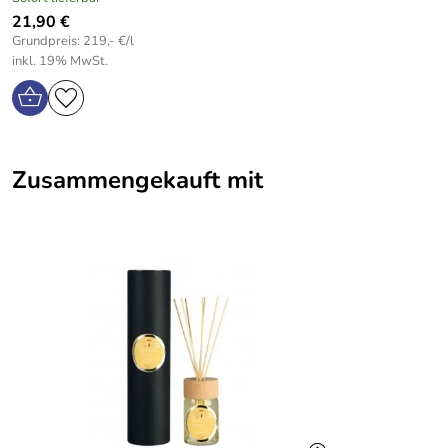
21,90 €
Grundpreis: 219,- €/l
inkl. 19% MwSt.
Zusammengekauft mit