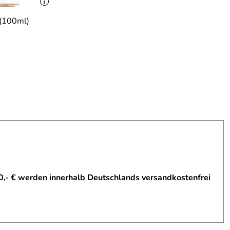
 (100ml)
0,- € werden innerhalb Deutschlands versandkostenfrei