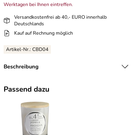
Werktagen bei Ihnen eintreffen.
Versandkostenfrei ab 40,- EURO innerhalb
Deutschlands
Kauf auf Rechnung möglich
Artikel-Nr.: CBD04
Beschreibung
Diffusor N. 4 Jasmine & Magnolia
Ein Duft wie in
einem blühendem verzauberten Sommergarten.
Passend dazu
Duftbeschreibung: Der florale, fruchtige Duft der
Magnolie mit blumigen, einzigartigem Jasmin für ein
entspannendes Wohlfühlaroma.
Dekoratives Glasfläschchen
Regulierbare Duftabgabe