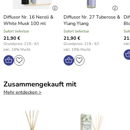
Diffusor Nr. 16 Neroli &
Diffusor Nr. 27 Tuberose &
Dif
White Musk 100 ml
Ylang Ylang
Bl
Sofort lieferbar
Sofort lieferbar
Sof
21,90 €
21,90 €
21
Grundpreis: 219,- €/l
Grundpreis: 219,- €/l
ink
inkl. 19% MwSt.
inkl. 19% MwSt.
Zusammengekauft mit
Mehr entdecken >