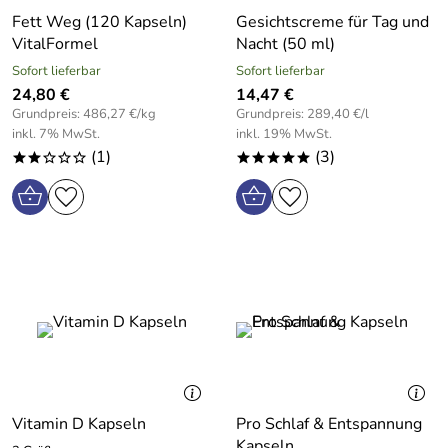
Fett Weg (120 Kapseln)
Gesichtscreme für Tag und
VitalFormel
Nacht (50 ml)
Sofort lieferbar
Sofort lieferbar
24,80 €
14,47 €
Grundpreis: 486,27 €/kg
Grundpreis: 289,40 €/l
inkl. 7% MwSt.
inkl. 19% MwSt.
(1)
(3)
**ooo
*****
Vitamin D Kapseln
Pro Schlaf & Entspannung
Kapseln