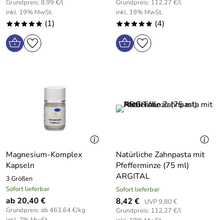
Grundpreis: 8,99 €/l
Grundpreis: 112,27 €/l
inkl. 19% MwSt.
inkl. 19% MwSt.
(1)
(4)
*****
*****
Magnesium-Komplex
Natürliche Zahnpasta mit
Kapseln
Pfefferminze (75 ml)
ARGITAL
3 Größen
Sofort lieferbar
Sofort lieferbar
ab 20,40 €
8,42 €
UVP 9,80 €
Grundpreis: ab 463,64 €/kg
Grundpreis: 112,27 €/l