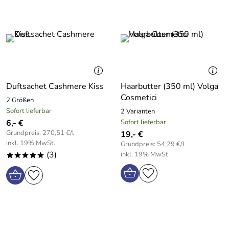
Duftsachet Cashmere Kiss
Haarbutter (350 ml) Volga
Cosmetici
2 Größen
Sofort lieferbar
2 Varianten
6,- €
Sofort lieferbar
Grundpreis: 270,51 €/l
19,- €
inkl. 19% MwSt.
Grundpreis: 54,29 €/l
(3)
inkl. 19% MwSt.
*****