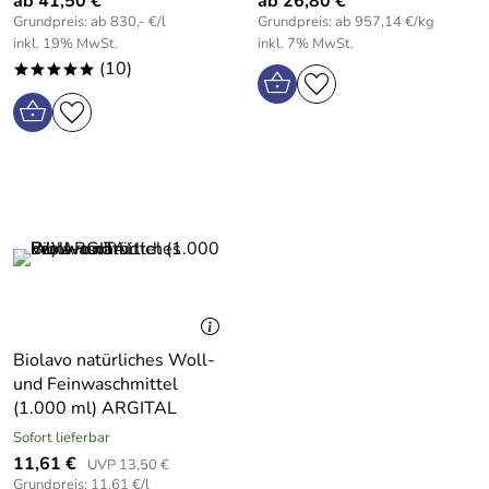
ab 41,50 €
ab 26,80 €
Grundpreis: ab 830,- €/l
Grundpreis: ab 957,14 €/kg
inkl. 19% MwSt.
inkl. 7% MwSt.
(10)
*****
Biolavo natürliches Woll-
und Feinwaschmittel
(1.000 ml) ARGITAL
Sofort lieferbar
11,61 €
UVP 13,50 €
Grundpreis: 11,61 €/l