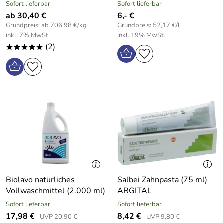
Sofort lieferbar
Sofort lieferbar
ab 30,40 €
6,- €
Grundpreis: ab 706,98 €/kg
Grundpreis: 52,17 €/l
inkl. 7% MwSt.
inkl. 19% MwSt.
(2)
*****
Biolavo natürliches
Salbei Zahnpasta (75 ml)
Vollwaschmittel (2.000 ml)
ARGITAL
Sofort lieferbar
Sofort lieferbar
17,98 €
8,42 €
UVP 20,90 €
UVP 9,80 €