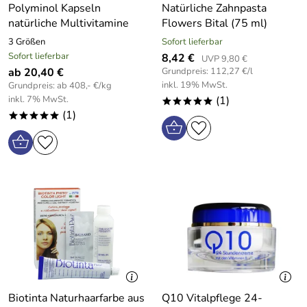
Polyminol Kapseln
Natürliche Zahnpasta
natürliche Multivitamine
Flowers Bital (75 ml)
3 Größen
Sofort lieferbar
Sofort lieferbar
8,42 €
UVP 9,80 €
ab 20,40 €
Grundpreis: 112,27 €/l
inkl. 19% MwSt.
Grundpreis: ab 408,- €/kg
inkl. 7% MwSt.
(1)
*****
(1)
*****
Biotinta Naturhaarfarbe aus
Q10 Vitalpflege 24-