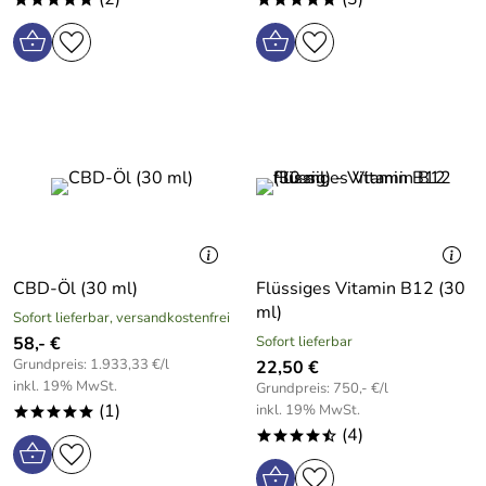
CBD-Öl (30 ml)
Flüssiges Vitamin B12 (30
ml)
Sofort lieferbar, versandkostenfrei
58,- €
Sofort lieferbar
Grundpreis: 1.933,33 €/l
22,50 €
inkl. 19% MwSt.
Grundpreis: 750,- €/l
(1)
inkl. 19% MwSt.
*****
(4)
****/