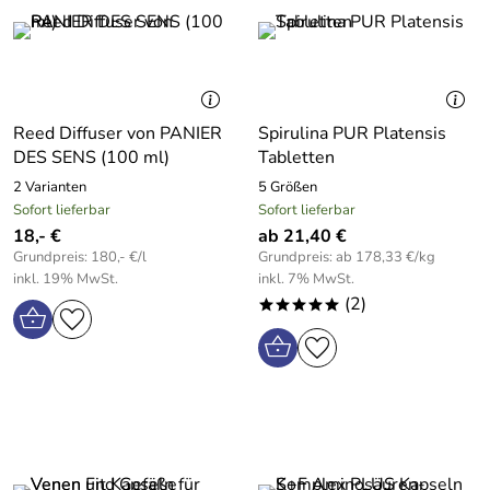
Reed Diffuser von PANIER
Spirulina PUR Platensis
DES SENS (100 ml)
Tabletten
2 Varianten
5 Größen
Sofort lieferbar
Sofort lieferbar
18,- €
ab 21,40 €
Grundpreis: 180,- €/l
Grundpreis: ab 178,33 €/kg
inkl. 19% MwSt.
inkl. 7% MwSt.
(2)
*****