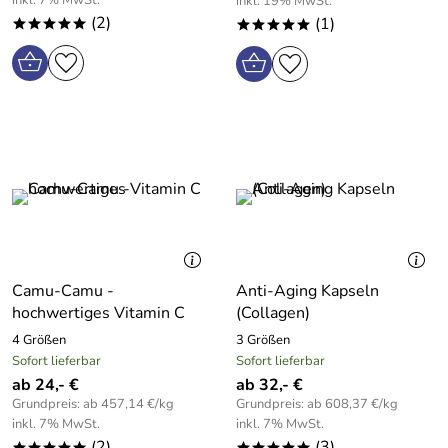
inkl. 7% MwSt.
inkl. 19% MwSt.
(2)
(1)
*****
*****
Camu-Camu -
Anti-Aging Kapseln
hochwertiges Vitamin C
(Collagen)
4 Größen
3 Größen
Sofort lieferbar
Sofort lieferbar
ab 24,- €
ab 32,- €
Grundpreis: ab 457,14 €/kg
Grundpreis: ab 608,37 €/kg
inkl. 7% MwSt.
inkl. 7% MwSt.
(2)
(3)
*****
*****