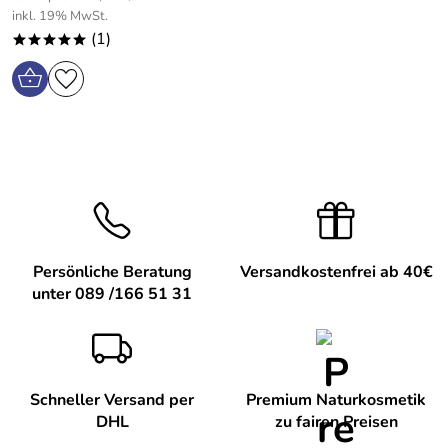
inkl. 19% MwSt.
(1)
*****
Persönliche Beratung
Versandkostenfrei ab 40€
unter 089 /166 51 31
Schneller Versand per
Premium Naturkosmetik
DHL
zu fairen Preisen