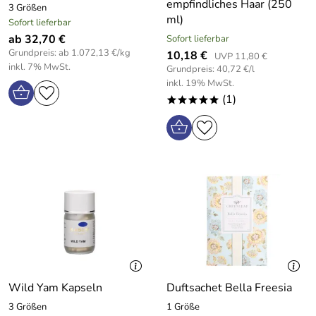
empfindliches Haar (250
3 Größen
ml)
Sofort lieferbar
ab 32,70 €
Sofort lieferbar
Grundpreis: ab 1.072,13 €/kg
10,18 €
UVP 11,80 €
inkl. 7% MwSt.
Grundpreis: 40,72 €/l
inkl. 19% MwSt.
(1)
*****
Wild Yam Kapseln
Duftsachet Bella Freesia
3 Größen
1 Größe