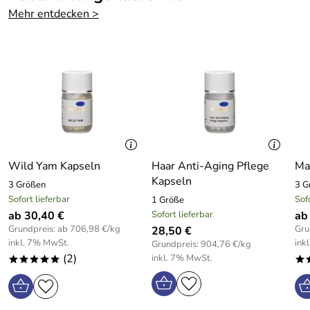
Mehr entdecken >
Wild Yam Kapseln
Haar Anti-Aging Pflege
Ma
Kapseln
3 Größen
3 G
Sofort lieferbar
Sof
1 Größe
ab 30,40 €
Sofort lieferbar
ab
Grundpreis: ab 706,98 €/kg
Gru
28,50 €
inkl. 7% MwSt.
ink
Grundpreis: 904,76 €/kg
(2)
inkl. 7% MwSt.
*****
*