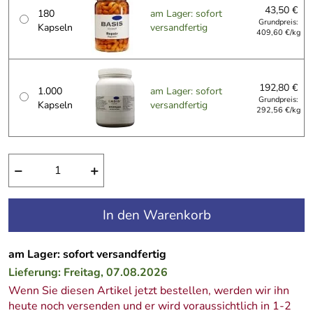
43,50 €
180
am Lager: sofort
Grundpreis:
Kapseln
versandfertig
409,60 €/kg
192,80 €
1.000
am Lager: sofort
Grundpreis:
Kapseln
versandfertig
292,56 €/kg
−
+
In den Warenkorb
am Lager: sofort versandfertig
Lieferung: Freitag, 07.08.2026
Wenn Sie diesen Artikel jetzt bestellen, werden wir ihn
heute noch versenden und er wird voraussichtlich in 1-2