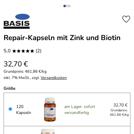
Repair-Kapseln mit Zink und Biotin
5,0
(2)
*****
32,70 €
Grundpreis:
461,86 €/kg
inkl. 7% MwSt., zzgl.
Versandkosten
Größe
32,70 €
120
am Lager: sofort
Grundpreis:
Kapseln
versandfertig
461,86 €/kg