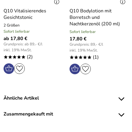
Q10 Vitalisierendes
Q10 Bodylotion mit
Gesichtstonic
Borretsch und
Nachtkerzenöl (200 ml)
2 Größen
Sofort lieferbar
Sofort lieferbar
ab 17,80 €
17,80 €
Grundpreis: ab 89,- €/l
Grundpreis: 89,- €/l
inkl. 19% MwSt.
inkl. 19% MwSt.
(2)
(1)
*****
*****
Ähnliche Artikel
Zusammengekauft mit