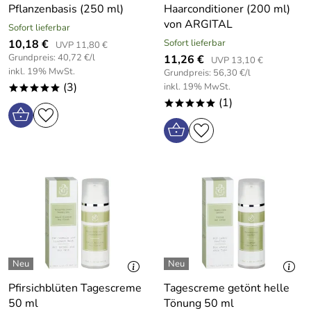
Pflanzenbasis (250 ml)
Haarconditioner (200 ml)
von ARGITAL
Sofort lieferbar
10,18 €
Sofort lieferbar
UVP 11,80 €
Grundpreis: 40,72 €/l
11,26 €
UVP 13,10 €
inkl. 19% MwSt.
Grundpreis: 56,30 €/l
(3)
inkl. 19% MwSt.
*****
(1)
*****
Pfirsichblüten Tagescreme
Tagescreme getönt helle
50 ml
Tönung 50 ml