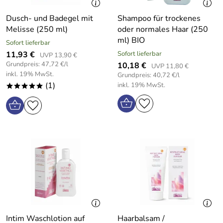
Dusch- und Badegel mit
Shampoo für trockenes
Melisse (250 ml)
oder normales Haar (250
ml) BIO
Sofort lieferbar
11,93 €
Sofort lieferbar
UVP 13,90 €
Grundpreis: 47,72 €/l
10,18 €
UVP 11,80 €
inkl. 19% MwSt.
Grundpreis: 40,72 €/l
(1)
inkl. 19% MwSt.
*****
Intim Waschlotion auf
Haarbalsam /