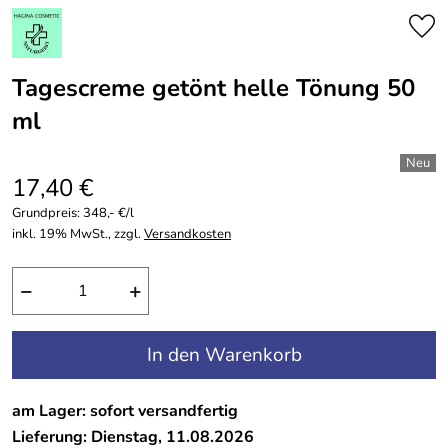
Tagescreme getönt helle Tönung 50
ml
17,40 €
Grundpreis:
348,- €/l
inkl. 19% MwSt., zzgl.
Versandkosten
−
+
In den Warenkorb
am Lager: sofort versandfertig
Lieferung: Dienstag, 11.08.2026