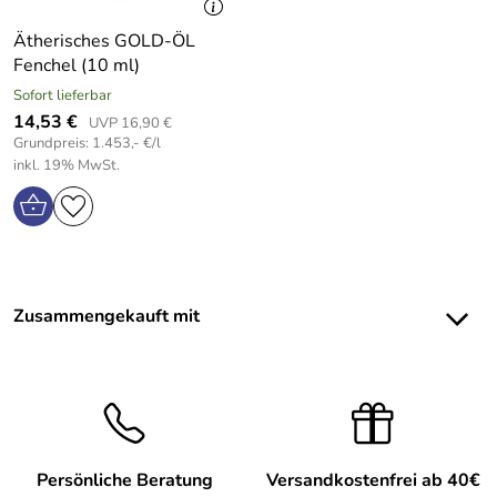
Ätherisches GOLD-ÖL
Fenchel (10 ml)
Sofort lieferbar
14,53 €
UVP 16,90 €
Grundpreis: 1.453,- €/l
inkl. 19% MwSt.
Zusammengekauft mit
Persönliche Beratung
Versandkostenfrei ab 40€