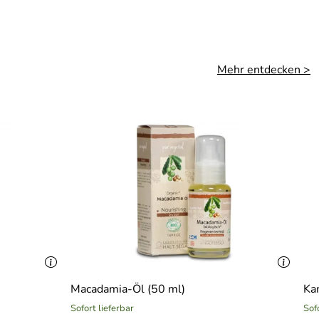
Mehr entdecken >
Macadamia-Öl (50 ml)
Ka
Sofort lieferbar
Sof