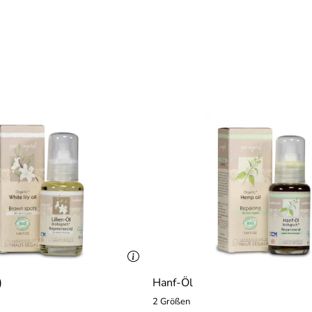
)
Hanf-Öl
2 Größen