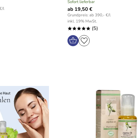
Sofort lieferbar
€/l
ab 19,50 €
Grundpreis: ab 390,- €/l
inkl. 19% MwSt.
(5)
*****