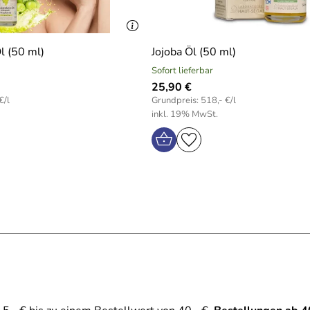
l (50 ml)
Jojoba Öl (50 ml)
Sofort lieferbar
25,90 €
€/l
Grundpreis: 518,- €/l
inkl. 19% MwSt.