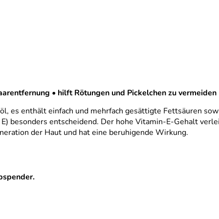
aarentfernung • hilft Rötungen und Pickelchen zu vermeiden
, es enthält einfach und mehrfach gesättigte Fettsäuren sowi
E) besonders entscheidend. Der hohe Vitamin-E-Gehalt verleih
neration der Haut und hat eine beruhigende Wirkung.
pspender.