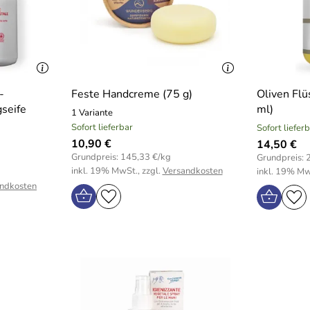
-
Feste Handcreme (75 g)
Oliven Flü
gseife
ml)
1 Variante
Sofort lieferbar
Sofort liefer
10,90 €
14,50 €
Grundpreis: 145,33 €/kg
Grundpreis: 2
inkl. 19% MwSt., zzgl.
Versandkosten
inkl. 19% Mw
ndkosten