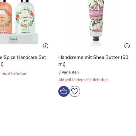
e Spice Handcare Set
Handcreme mit Shea Butter (60
l)
ml)
3 Varianten
 nicht lieferbar.
Aktuell leider nicht lieferbar.