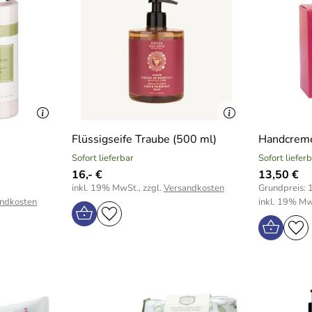
Flüssigseife Traube (500 ml)
Handcreme
Sofort lieferbar
Sofort liefer
16,- €
13,50 €
inkl. 19% MwSt., zzgl.
Versandkosten
Grundpreis: 1
ndkosten
inkl. 19% Mw