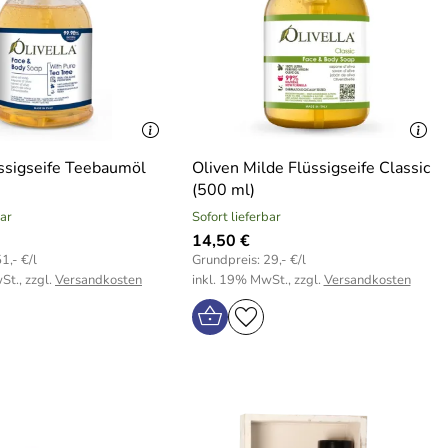
ssigseife Teebaumöl
Oliven Milde Flüssigseife Classic
(500 ml)
bar
Sofort lieferbar
14,50 €
1,- €/l
Grundpreis: 29,- €/l
St., zzgl.
Versandkosten
inkl. 19% MwSt., zzgl.
Versandkosten