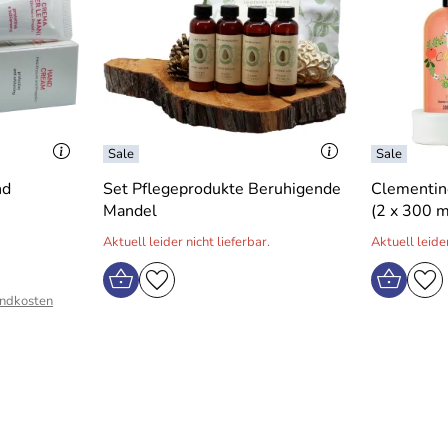
nd
Set Pflegeprodukte Beruhigende
Clementin
Mandel
(2 x 300 m
Aktuell leider nicht lieferbar.
Aktuell leider
ndkosten