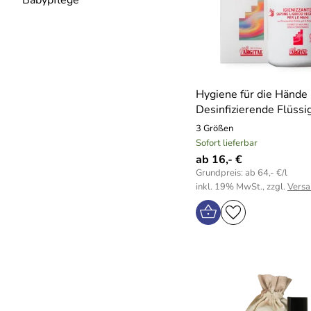
Babypflege
Hygiene für die Hände 
Desinfizierende Flüssi
3 Größen
Sofort lieferbar
ab 16,- €
Grundpreis: ab 64,- €/l
inkl. 19% MwSt., zzgl.
Versa