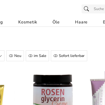
ng
Kosmetik
Öle
Haare
Neu
im Sale
Sofort lieferbar