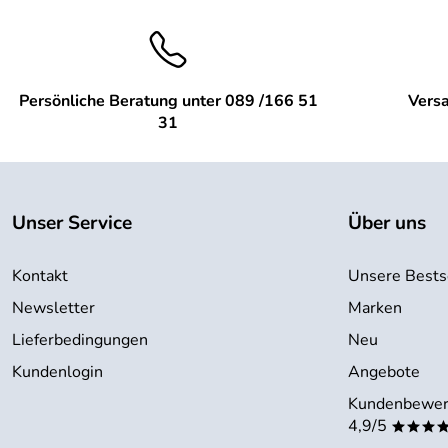
Persönliche Beratung unter 089 /166 51
Versa
31
Unser Service
Über uns
Kontakt
Unsere Bests
Newsletter
Marken
Lieferbedingungen
Neu
Kundenlogin
Angebote
Kundenbewer
4,9/5
***