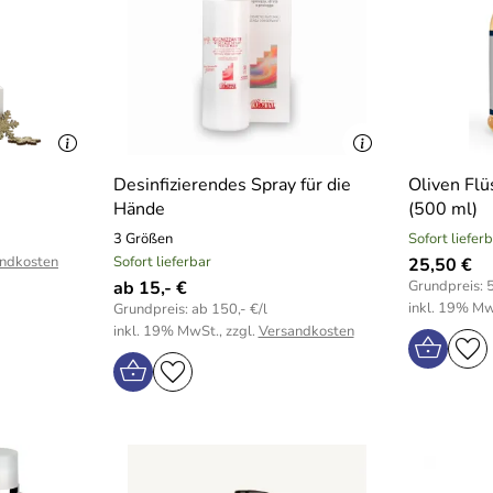
Desinfizierendes Spray für die
Oliven Flü
Hände
(500 ml)
3 Größen
Sofort liefer
ndkosten
Sofort lieferbar
25,50 €
ab 15,- €
Grundpreis: 5
inkl. 19% Mw
Grundpreis: ab 150,- €/l
inkl. 19% MwSt., zzgl.
Versandkosten