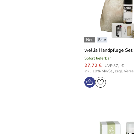
wellia Handpflege Set
Sofort lieferbar
27,72 €
UVP 37,- €
inkl. 19% MwSt., zzgl.
Versa