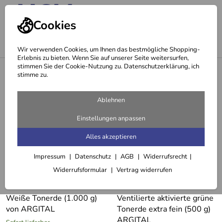
Cookies
Wir verwenden Cookies, um Ihnen das bestmögliche Shopping-
Erlebnis zu bieten. Wenn Sie auf unserer Seite weitersurfen,
stimmen Sie der Cookie-Nutzung zu. Datenschutzerklärung, ich
<
Kosmetik
stimme zu.
Tonerde Pulver und Creme
Ablehnen
5 Artikel
Einstellungen anpassen
Alles akzeptieren
Impressum
Datenschutz
AGB
Widerrufsrecht
Widerrufsformular
Vertrag widerrufen
Weiße Tonerde (1.000 g)
Ventilierte aktivierte grüne
von ARGITAL
Tonerde extra fein (500 g)
ARGITAL