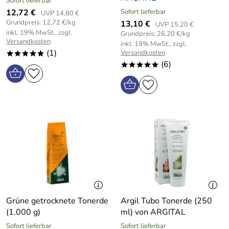
Sofort lieferbar
12,72 €
Sofort lieferbar
UVP 14,80 €
Grundpreis: 12,72 €/kg
13,10 €
UVP 15,20 €
inkl. 19% MwSt., zzgl.
Grundpreis: 26,20 €/kg
Versandkosten
inkl. 19% MwSt., zzgl.
(1)
Versandkosten
*****
(6)
*****
Grüne getrocknete Tonerde
Argil Tubo Tonerde (250
(1.000 g)
ml) von ARGITAL
Sofort lieferbar
Sofort lieferbar