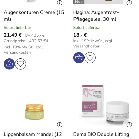
Augenkonturen Creme (15
Hagina: Augentrost-
ml)
Pflegegelee, 30 ml
Sofort lieferbar
Sofort lieferbar
21,49 €
18,- €
UVP 25,- €
Grundpreis: 1.432,67 €/l
inkl. 19% MwSt., zzgl.
Versandkosten
inkl. 19% MwSt., zzgl.
Versandkosten
Lippenbalsam Mandel (12
Bema BIO Double Lifting