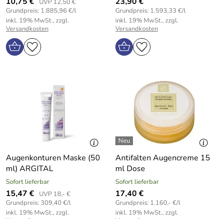
10,75 €
23,90 €
UVP 12,50 €
Grundpreis: 1.885,96 €/l
Grundpreis: 1.593,33 €/l
inkl. 19% MwSt., zzgl.
inkl. 19% MwSt., zzgl.
Versandkosten
Versandkosten
Augenkonturen Maske (50
Antifalten Augencreme 15
ml) ARGITAL
ml Dose
Sofort lieferbar
Sofort lieferbar
15,47 €
17,40 €
UVP 18,- €
Grundpreis: 309,40 €/l
Grundpreis: 1.160,- €/l
inkl. 19% MwSt., zzgl.
inkl. 19% MwSt., zzgl.