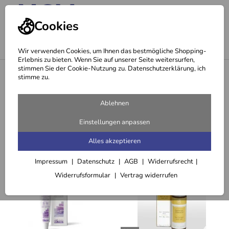
Cookies
Wir verwenden Cookies, um Ihnen das bestmögliche Shopping-
Erlebnis zu bieten. Wenn Sie auf unserer Seite weitersurfen,
stimmen Sie der Cookie-Nutzung zu. Datenschutzerklärung, ich
<
Gesichtspflege
stimme zu.
Augen- und Lippenpflege
Ablehnen
12 Artikel
Einstellungen anpassen
Sortieren
Filter (3)
Alles akzeptieren
Impressum
Datenschutz
AGB
Widerrufsrecht
Widerrufsformular
Vertrag widerrufen