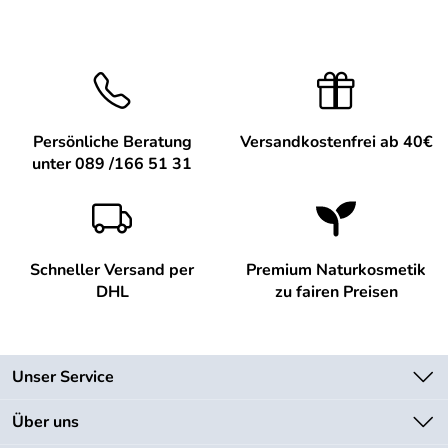
Persönliche Beratung
Versandkostenfrei ab 40€
unter 089 /166 51 31
Schneller Versand per
Premium Naturkosmetik
DHL
zu fairen Preisen
Unser Service
Kontakt
Über uns
Newsletter