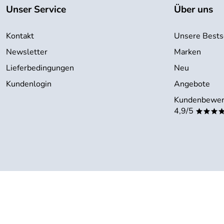
Unser Service
Über uns
Kontakt
Unsere Bests
Newsletter
Marken
Lieferbedingungen
Neu
Kundenlogin
Angebote
Kundenbewer
4,9/5
***