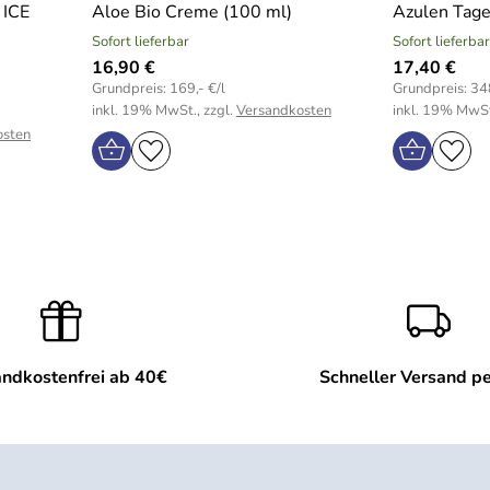
 ICE
Aloe Bio Creme (100 ml)
Azulen Tag
Sofort lieferbar
Sofort lieferbar
16,90 €
17,40 €
Grundpreis: 169,- €/l
Grundpreis: 348
inkl. 19% MwSt., zzgl.
Versandkosten
inkl. 19% MwSt
osten
ndkostenfrei ab 40€
Schneller Versand p