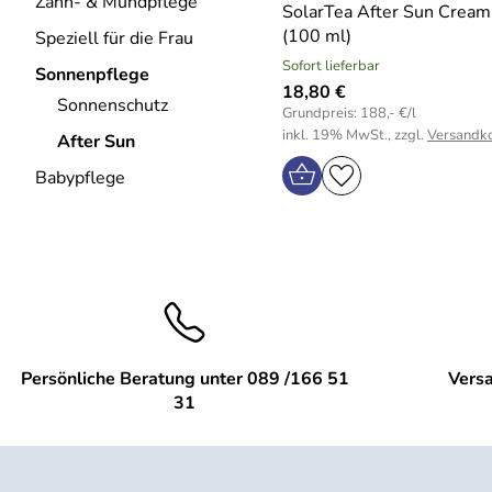
Zahn- & Mundpflege
SolarTea After Sun Cream
(100 ml)
Speziell für die Frau
Sofort lieferbar
Sonnenpflege
18,80 €
Sonnenschutz
Grundpreis: 188,- €/l
inkl. 19% MwSt., zzgl.
Versandk
After Sun
Babypflege
Persönliche Beratung unter 089 /166 51
Versa
31