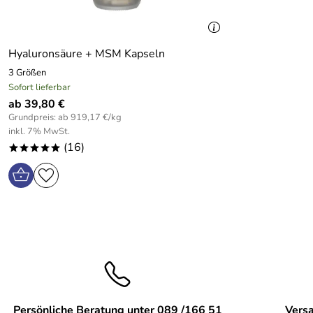
Hyaluronsäure + MSM Kapseln
3 Größen
Sofort lieferbar
ab 39,80 €
Grundpreis: ab 919,17 €/kg
inkl. 7% MwSt.
(16)
*****
Persönliche Beratung unter 089 /166 51
Versa