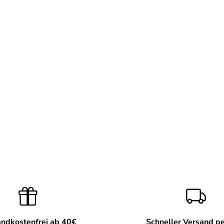
ndkostenfrei ab 40€
Schneller Versand p