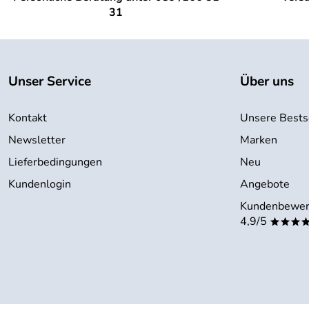
31
Unser Service
Über uns
Kontakt
Unsere Bests
Newsletter
Marken
Lieferbedingungen
Neu
Kundenlogin
Angebote
Kundenbewer
4,9/5
***