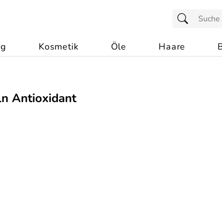
ng
Kosmetik
Öle
Haare
n Antioxidant