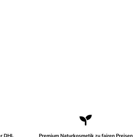
er DHL
Premium Naturkosmetik zu fairen Preisen