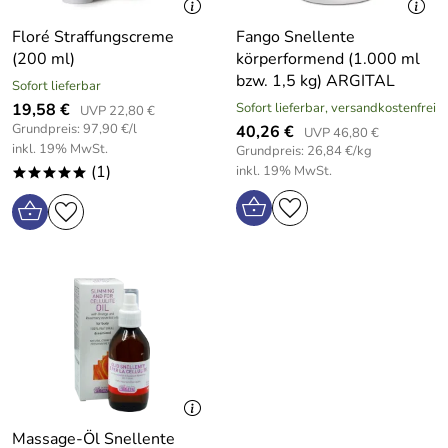
Floré Straffungscreme
Fango Snellente
(200 ml)
körperformend (1.000 ml
bzw. 1,5 kg) ARGITAL
Sofort lieferbar
19,58 €
Sofort lieferbar, versandkostenfrei
UVP 22,80 €
Grundpreis: 97,90 €/l
40,26 €
UVP 46,80 €
inkl. 19% MwSt.
Grundpreis: 26,84 €/kg
(1)
inkl. 19% MwSt.
*****
Massage-Öl Snellente