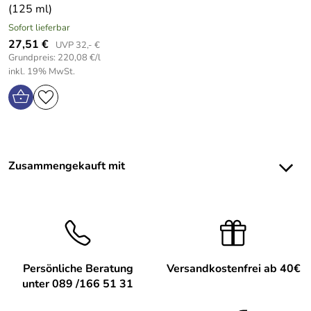
(125 ml)
Sofort lieferbar
27,51 €
UVP 32,- €
Grundpreis: 220,08 €/l
inkl. 19% MwSt.
Zusammengekauft mit
Persönliche Beratung
Versandkostenfrei ab 40€
unter 089 /166 51 31