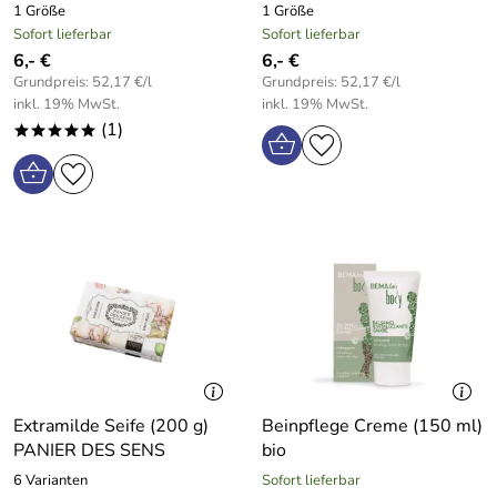
1 Größe
1 Größe
Sofort lieferbar
Sofort lieferbar
6,- €
6,- €
Grundpreis: 52,17 €/l
Grundpreis: 52,17 €/l
inkl. 19% MwSt.
inkl. 19% MwSt.
(1)
*****
Extramilde Seife (200 g)
Beinpflege Creme (150 ml)
PANIER DES SENS
bio
6 Varianten
Sofort lieferbar