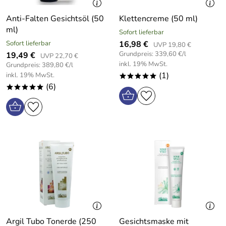
Anti-Falten Gesichtsöl (50
Klettencreme (50 ml)
ml)
Sofort lieferbar
Sofort lieferbar
16,98 €
UVP 19,80 €
Grundpreis: 339,60 €/l
19,49 €
UVP 22,70 €
inkl. 19% MwSt.
Grundpreis: 389,80 €/l
(1)
inkl. 19% MwSt.
*****
(6)
*****
Argil Tubo Tonerde (250
Gesichtsmaske mit