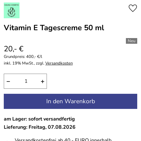
Vitamin E Tagescreme 50 ml
20,- €
Grundpreis:
400,- €/l
inkl. 19% MwSt., zzgl.
Versandkosten
−
+
In den Warenkorb
am Lager: sofort versandfertig
Lieferung: Freitag, 07.08.2026
Versandkostenfrei ab 40,- EURO innerhalb