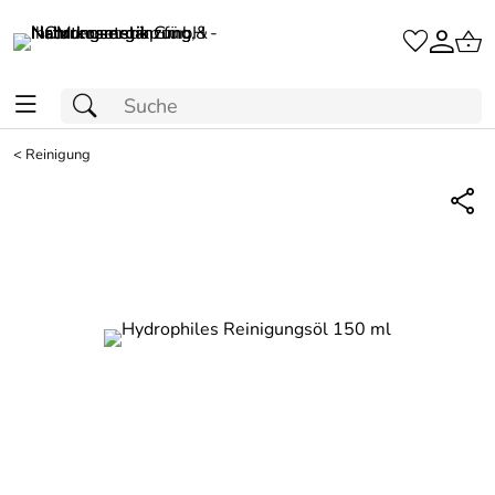
<
Reinigung