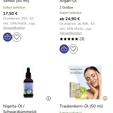
Senföl (50 ml)
Argan-Öl
Sofort lieferbar
2 Größen
Sofort lieferbar
17,50 €
Grundpreis: 350,- €/l
ab 24,90 €
inkl. 19% MwSt., zzgl.
Grundpreis: ab 498,- €/l
Versandkosten
inkl. 19% MwSt., zzgl.
Versandkosten
(3)
*****
Nigella-Öl /
Traubenkern-Öl (50 ml)
Schwarzkümmelöl
Sofort lieferbar