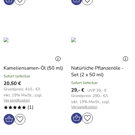
Kameliensamen-Öl (50 ml)
Natürliche Pflanzenöle -
Set (2 x 50 ml)
Sofort lieferbar
20,50 €
Sofort lieferbar
Grundpreis: 410,- €/l
29,- €
UVP 39,- €
inkl. 19% MwSt., zzgl.
Grundpreis: 290,- €/l
Versandkosten
inkl. 19% MwSt., zzgl.
(1)
Versandkosten
*****