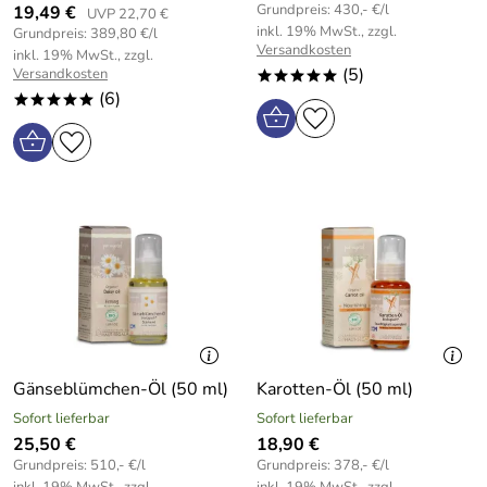
Grundpreis: 430,- €/l
19,49 €
UVP 22,70 €
inkl. 19% MwSt., zzgl.
Grundpreis: 389,80 €/l
Versandkosten
inkl. 19% MwSt., zzgl.
(5)
Versandkosten
*****
(6)
*****
Gänseblümchen-Öl (50 ml)
Karotten-Öl (50 ml)
Sofort lieferbar
Sofort lieferbar
25,50 €
18,90 €
Grundpreis: 510,- €/l
Grundpreis: 378,- €/l
inkl. 19% MwSt., zzgl.
inkl. 19% MwSt., zzgl.