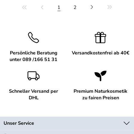
1
2
Persönliche Beratung
Versandkostenfrei ab 40€
unter 089 /166 51 31
Schneller Versand per
Premium Naturkosmetik
DHL
zu fairen Preisen
Unser Service