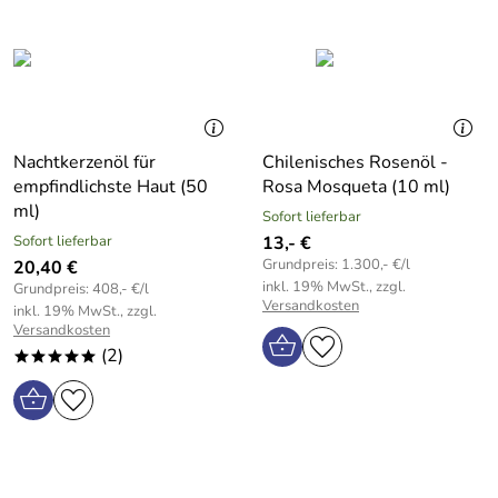
Nachtkerzenöl für
Chilenisches Rosenöl -
empfindlichste Haut (50
Rosa Mosqueta (10 ml)
ml)
Sofort lieferbar
Sofort lieferbar
13,- €
Grundpreis: 1.300,- €/l
20,40 €
inkl. 19% MwSt., zzgl.
Grundpreis: 408,- €/l
Versandkosten
inkl. 19% MwSt., zzgl.
Versandkosten
(2)
*****