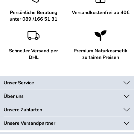
Persönliche Beratung
Versandkostenfrei ab 40€
unter 089 /166 51 31
Schneller Versand per
Premium Naturkosmetik
DHL
zu fairen Preisen
Unser Service
Kontakt
Über uns
Newsletter
Unsere Bestseller
Unsere Zahlarten
Lieferbedingungen
Marken
Kundenlogin
Unsere Versandpartner
Neu