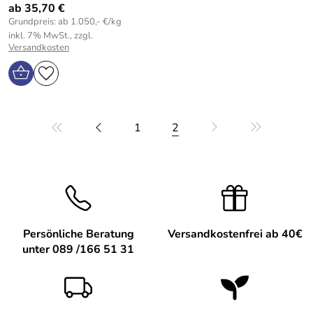
ab 35,70 €
Grundpreis: ab 1.050,- €/kg
inkl. 7% MwSt., zzgl.
Versandkosten
1
2
Persönliche Beratung
Versandkostenfrei ab 40€
unter 089 /166 51 31