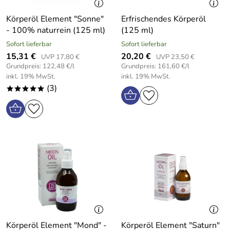
Körperöl Element "Sonne"
Erfrischendes Körperöl
- 100% naturrein (125 ml)
(125 ml)
Sofort lieferbar
Sofort lieferbar
15,31 €
20,20 €
UVP 17,80 €
UVP 23,50 €
Grundpreis: 122,48 €/l
Grundpreis: 161,60 €/l
inkl. 19% MwSt.
inkl. 19% MwSt.
(3)
*****
Körperöl Element "Mond" -
Körperöl Element "Saturn"