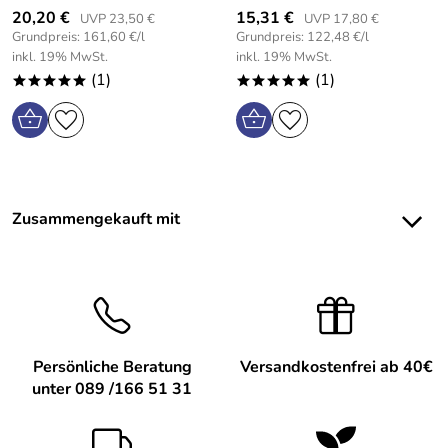
20,20 €
15,31 €
UVP 23,50 €
UVP 17,80 €
Grundpreis: 161,60 €/l
Grundpreis: 122,48 €/l
inkl. 19% MwSt.
inkl. 19% MwSt.
(1)
(1)
*****
*****
Zusammengekauft mit
Persönliche Beratung
Versandkostenfrei ab 40€
unter 089 /166 51 31