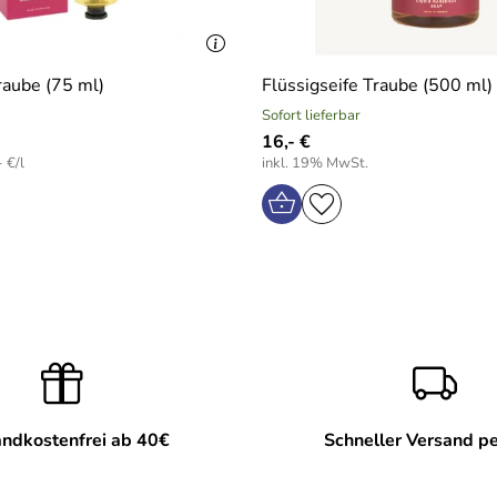
aube (75 ml)
Flüssigseife Traube (500 ml)
Sofort lieferbar
16,- €
 €/l
inkl. 19% MwSt.
ndkostenfrei ab 40€
Schneller Versand p