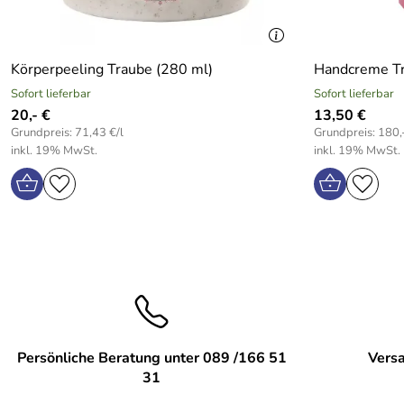
Körperpeeling Traube (280 ml)
Handcreme Tr
Sofort lieferbar
Sofort lieferbar
20,- €
13,50 €
Grundpreis: 71,43 €/l
Grundpreis: 180,-
inkl. 19% MwSt.
inkl. 19% MwSt.
Persönliche Beratung unter 089 /166 51
Versa
31