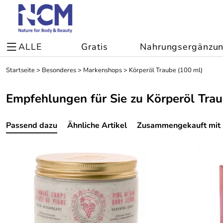
ALLE
Gratis
Nahrungsergänzu
Startseite
>
Besonderes
>
Markenshops
>
Körperöl Traube (100 ml)
Empfehlungen für Sie zu Körperöl Tra
Passend dazu
Ähnliche Artikel
Zusammengekauft mit