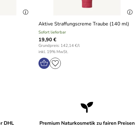
Aktive Straffungscreme Traube (140 ml)
Sofort lieferbar
19,90 €
Grundpreis: 142,14 €/l
inkl. 19% MwSt.
er DHL
Premium Naturkosmetik zu fairen Preisen