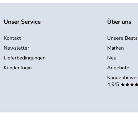
Unser Service
Über uns
Kontakt
Unsere Bests
Newsletter
Marken
Lieferbedingungen
Neu
Kundenlogin
Angebote
Kundenbewer
4,9/5
***