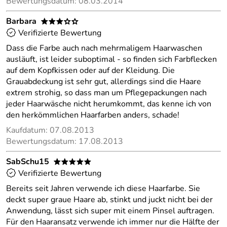
Bewertungsdatum: 08.03.2014
Barbara
***oo
Verifizierte Bewertung
Dass die Farbe auch nach mehrmaligem Haarwaschen
ausläuft, ist leider suboptimal - so finden sich Farbflecken
auf dem Kopfkissen oder auf der Kleidung. Die
Grauabdeckung ist sehr gut, allerdings sind die Haare
extrem strohig, so dass man um Pflegepackungen nach
jeder Haarwäsche nicht herumkommt, das kenne ich von
den herkömmlichen Haarfarben anders, schade!
Kaufdatum: 07.08.2013
Bewertungsdatum: 17.08.2013
SabSchu15
*****
Verifizierte Bewertung
Bereits seit Jahren verwende ich diese Haarfarbe. Sie
deckt super graue Haare ab, stinkt und juckt nicht bei der
Anwendung, lässt sich super mit einem Pinsel auftragen.
Für den Haaransatz verwende ich immer nur die Hälfte der