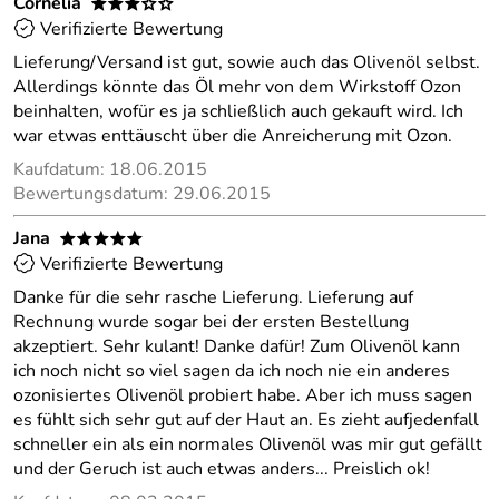
Cornelia
***oo
Verifizierte Bewertung
Lieferung/Versand ist gut, sowie auch das Olivenöl selbst.
Allerdings könnte das Öl mehr von dem Wirkstoff Ozon
beinhalten, wofür es ja schließlich auch gekauft wird. Ich
war etwas enttäuscht über die Anreicherung mit Ozon.
Kaufdatum: 18.06.2015
Bewertungsdatum: 29.06.2015
Jana
*****
Verifizierte Bewertung
Danke für die sehr rasche Lieferung. Lieferung auf
Rechnung wurde sogar bei der ersten Bestellung
akzeptiert. Sehr kulant! Danke dafür! Zum Olivenöl kann
ich noch nicht so viel sagen da ich noch nie ein anderes
ozonisiertes Olivenöl probiert habe. Aber ich muss sagen
es fühlt sich sehr gut auf der Haut an. Es zieht aufjedenfall
schneller ein als ein normales Olivenöl was mir gut gefällt
und der Geruch ist auch etwas anders... Preislich ok!