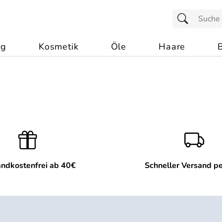
ng
Kosmetik
Öle
Haare
ndkostenfrei ab 40€
Schneller Versand p