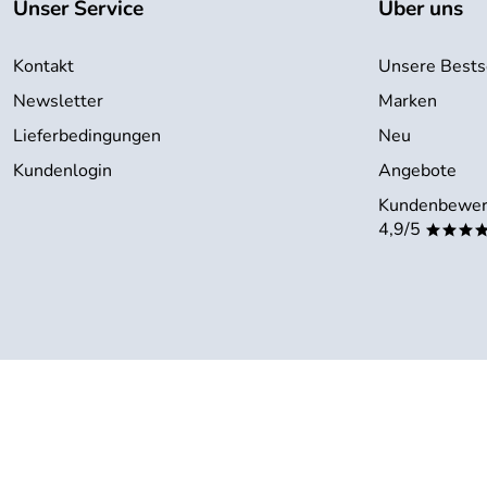
Unser Service
Über uns
Kontakt
Unsere Bests
Newsletter
Marken
Lieferbedingungen
Neu
Kundenlogin
Angebote
Kundenbewer
4,9/5
***