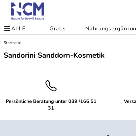
ALLE
Gratis
Nahrungsergänzu
Startseite
Sandorini Sanddorn-Kosmetik
Persönliche Beratung unter 089 /166 51
Versa
31