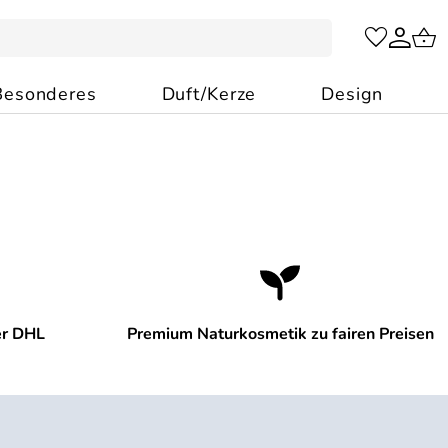
Besonderes
Duft/Kerze
Design
er DHL
Premium Naturkosmetik zu fairen Preisen