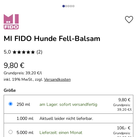
MI FIDO Hunde Fell-Balsam
5,0
(2)
*****
9,80 €
Grundpreis:
39,20 €/l
inkl. 19% MwSt., zzgl.
Versandkosten
Größe
9,80 €
250 ml
am Lager: sofort versandfertig
Grundpreis:
39,20 €/l
1.000 ml
Aktuell leider nicht lieferbar.
106,- €
5.000 ml
Lieferzeit: einen Monat
Grundpreis: