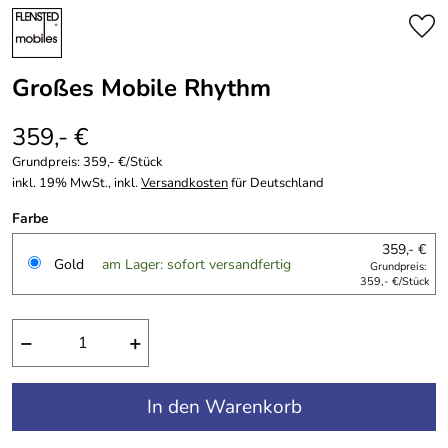
Großes Mobile Rhythm
359,- €
Grundpreis:
359,- €/Stück
inkl. 19% MwSt., inkl.
Versandkosten
für Deutschland
Farbe
359,- €
Gold
am Lager: sofort versandfertig
Grundpreis:
359,- €/Stück
−
+
In den Warenkorb