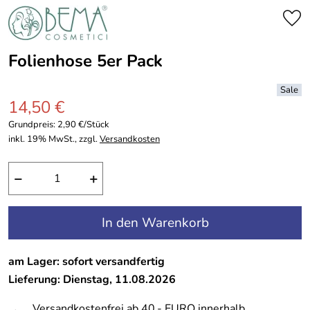
Folienhose 5er Pack
14,50 €
Grundpreis:
2,90 €/Stück
inkl. 19% MwSt., zzgl.
Versandkosten
−
+
In den Warenkorb
am Lager: sofort versandfertig
Lieferung: Dienstag, 11.08.2026
Versandkostenfrei ab 40,- EURO innerhalb