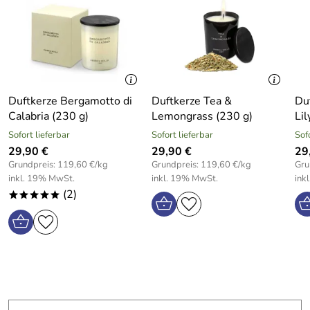
Duftkerze Bergamotto di
Duftkerze Tea &
Du
Calabria (230 g)
Lemongrass (230 g)
Lil
Sofort lieferbar
Sofort lieferbar
Sof
29,90 €
29,90 €
29
Grundpreis: 119,60 €/kg
Grundpreis: 119,60 €/kg
Gru
inkl. 19% MwSt.
inkl. 19% MwSt.
ink
(2)
*****