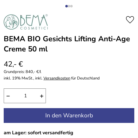
BEMA BIO Gesichts Lifting Anti-Age
Creme 50 ml
42,- €
Grundpreis:
840,- €/l
inkl. 19% MwSt., inkl.
Versandkosten
für Deutschland
−
+
In den Warenkorb
am Lager: sofort versandfertig